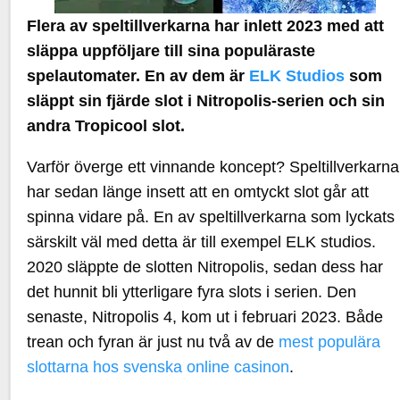
Flera av speltillverkarna har inlett 2023 med att
släppa uppföljare till sina populäraste
spelautomater. En av dem är
ELK Studios
som
släppt sin fjärde slot i Nitropolis-serien och sin
andra Tropicool slot.
Varför överge ett vinnande koncept? Speltillverkarna
har sedan länge insett att en omtyckt slot går att
spinna vidare på. En av speltillverkarna som lyckats
särskilt väl med detta är till exempel ELK studios.
2020 släppte de slotten Nitropolis, sedan dess har
det hunnit bli ytterligare fyra slots i serien. Den
senaste, Nitropolis 4, kom ut i februari 2023. Både
trean och fyran är just nu två av de
mest populära
slottarna hos svenska online casinon
.