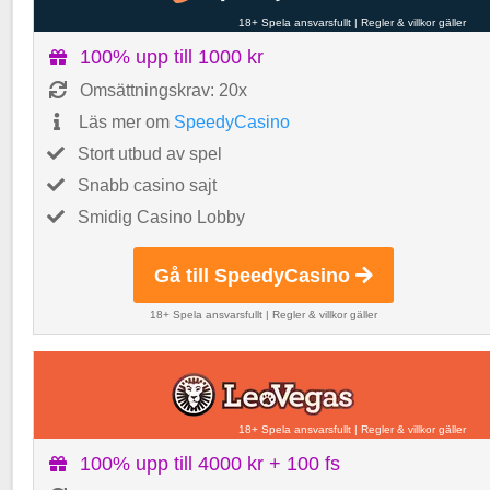
18+ Spela ansvarsfullt
|
Regler & villkor gäller
100% upp till 1000 kr
Omsättningskrav: 20x
Läs mer om
SpeedyCasino
Stort utbud av spel
Snabb casino sajt
Smidig Casino Lobby
Gå till SpeedyCasino
18+ Spela ansvarsfullt
|
Regler & villkor gäller
18+ Spela ansvarsfullt
|
Regler & villkor gäller
100% upp till 4000 kr + 100 fs