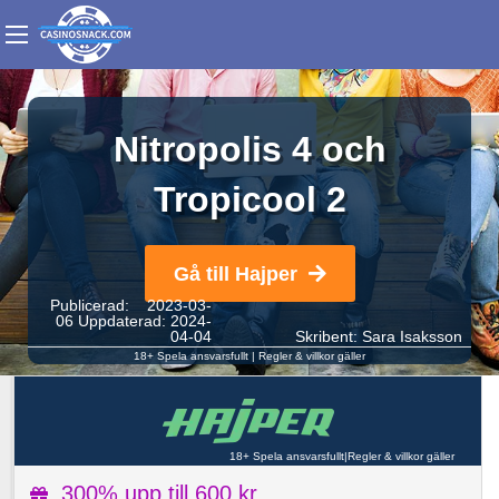
Nitropolis 4 och
Tropicool 2
Gå till Hajper
Publicerad: 2023-03-
06
Uppdaterad: 2024-
04-04
Skribent:
Sara Isaksson
18+ Spela ansvarsfullt
|
Regler & villkor gäller
18+ Spela ansvarsfullt
|
Regler & villkor gäller
300% upp till 600 kr