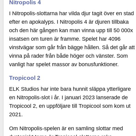
Nitropolis 4
I Nitropolis-slottarna har vilda djur tagit över en stad
efter en apokalyps. I Nitropolis 4 är djuren tillbaka
och den här gången kan man vinna upp till 50 000x
insatsen om turen är framme. Spelet har 4096
vinstvägar som går från bägge hållen. Så det går att
vinna på rader från både höger och vänster. Som
vanligt har spelet massor av bonusfunktioner.
Tropicool 2
ELK Studios har inte bara hunnit släppa ytterligare
en Nitropolis-slot i år. I januari 2023 lanserade de
Tropicool 2, en uppföljare till Tropicool som kom ut
2021.
Om Nitropolis-spelen är en samling slottar med