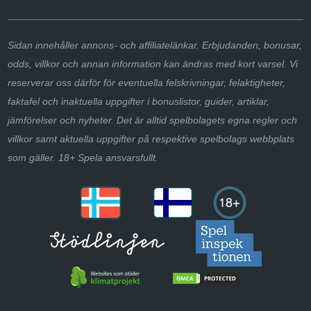
Sidan innehåller annons- och affiliatelänkar. Erbjudanden, bonusar,
odds, villkor och annan information kan ändras med kort varsel. Vi
reserverar oss därför för eventuella felskrivningar, felaktigheter,
faktafel och inaktuella uppgifter i bonuslistor, guider, artiklar,
jämförelser och nyheter. Det är alltid spelbolagets egna regler och
villkor samt aktuella uppgifter på respektive spelbolags webbplats
som gäller. 18+ Spela ansvarsfullt.