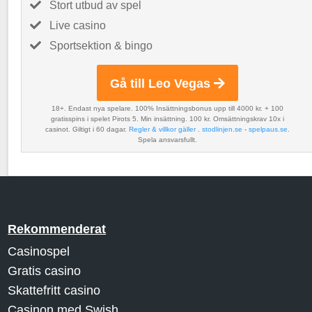
Stort utbud av spel
Live casino
Sportsektion & bingo
Gå till Leo Vegas
18+. Endast nya spelare. 100% Insättningsbonus upp till 4000 kr. + 100
gratisspins i spelet Pirots 5. Min insättning. 100 kr. Omsättningskrav 10x i
casinot. Giltigt i 60 dagar.
Regler & villkor gäller
.
stodlinjen.se
-
spelpaus.se
.
Spela ansvarsfullt.
Rekommenderat
Casinospel
Gratis casino
Skattefritt casino
Casinon med Swish