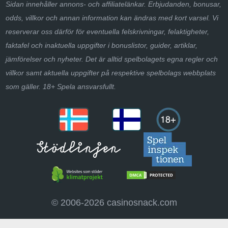
Sidan innehåller annons- och affiliatelänkar. Erbjudanden, bonusar,
odds, villkor och annan information kan ändras med kort varsel. Vi
reserverar oss därför för eventuella felskrivningar, felaktigheter,
faktafel och inaktuella uppgifter i bonuslistor, guider, artiklar,
jämförelser och nyheter. Det är alltid spelbolagets egna regler och
villkor samt aktuella uppgifter på respektive spelbolags webbplats
som gäller. 18+ Spela ansvarsfullt.
© 2006-2026 casinosnack.com