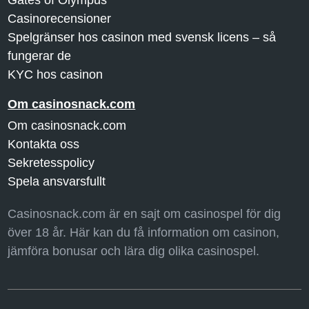
Gates of Olympus
Casinorecensioner
Spelgränser hos casinon med svensk licens – så
fungerar de
KYC hos casinon
Om casinosnack.com
Om casinosnack.com
Kontakta oss
Sekretesspolicy
Spela ansvarsfullt
Casinosnack.com är en sajt om casinospel för dig
över 18 år. Här kan du få information om casinon,
jämföra bonusar och lära dig olika casinospel.