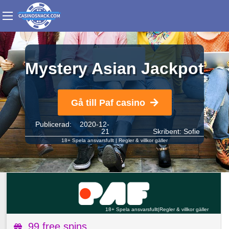
Mystery Asian Jackpot
Gå till Paf casino
Publicerad: 2020-12-
21
Skribent:
Sofie
18+ Spela ansvarsfullt
|
Regler & villkor gäller
18+ Spela ansvarsfullt
|
Regler & villkor gäller
99 free spins