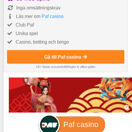
Inga omsättningskrav
Läs mer om
Paf casino
Club Paf
Unika spel
Casino, betting och bingo
Gå till Paf casino
18+ Spela ansvarsfullt
|
Regler & villkor gäller
Paf casino