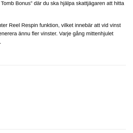
omb Bonus” där du ska hjälpa skattjägaren att hitta
r Reel Respin funktion, vilket innebär att vid vinst
generera ännu fler vinster. Varje gång mittenhjulet
.