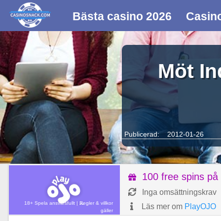
Bästa casino 2026
Casin
Möt In
Publicerad: 2012-01-26
100 free spins på
Inga omsättningskrav
18+ Spela ansvarsfullt
|
Regler & villkor
Läs mer om
PlayOJO
gäller