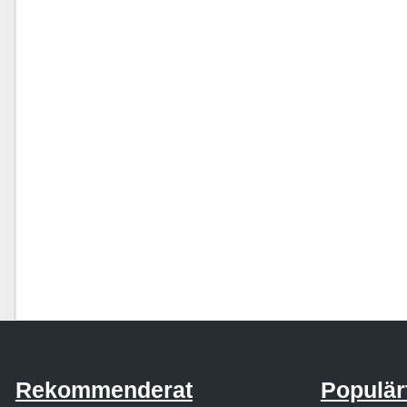
Rekommenderat
Populär