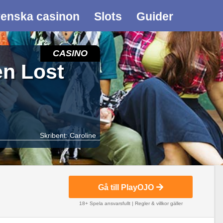
enska casinon
Slots
Guider
CASINO
en Lost
Skribent:
Caroline
Gå till PlayOJO
18+ Spela ansvarsfullt
|
Regler & villkor gäller