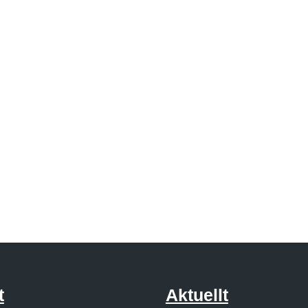
t
Aktuellt