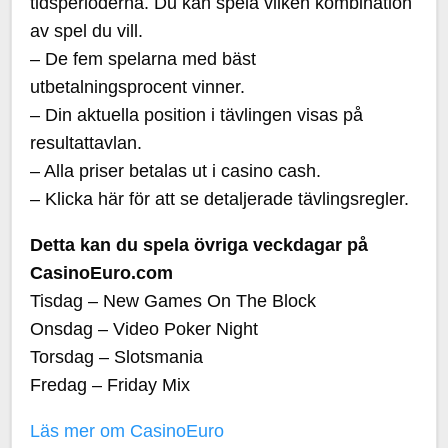
tidsperioderna. Du kan spela vilken kombination
av spel du vill.
– De fem spelarna med bäst
utbetalningsprocent vinner.
– Din aktuella position i tävlingen visas på
resultattavlan.
– Alla priser betalas ut i casino cash.
– Klicka här för att se detaljerade tävlingsregler.
Detta kan du spela övriga veckdagar på
CasinoEuro.com
Tisdag – New Games On The Block
Onsdag – Video Poker Night
Torsdag – Slotsmania
Fredag – Friday Mix
Läs mer om CasinoEuro