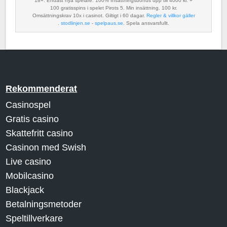
18+. Endast nya spelare. 100% Insättningsbonus upp till 4000 kr. +
100 gratisspins i spelet Pirots 5. Min insättning. 100 kr.
Omsättningskrav 10x i casinot. Giltigt i 60 dagar.
Regler & villkor gäller
.
stodlinjen.se
-
spelpaus.se
. Spela ansvarsfullt.
Rekommenderat
Casinospel
Gratis casino
Skattefritt casino
Casinon med Swish
Live casino
Mobilcasino
Blackjack
Betalningsmetoder
Speltillverkare