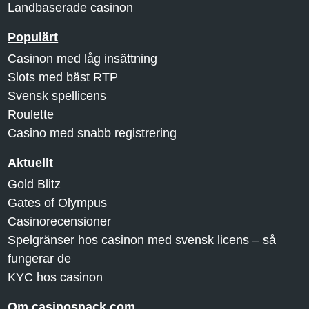
Landbaserade casinon
Populärt
Casinon med låg insättning
Slots med bäst RTP
Svensk spellicens
Roulette
Casino med snabb registrering
Aktuellt
Gold Blitz
Gates of Olympus
Casinorecensioner
Spelgränser hos casinon med svensk licens – så
fungerar de
KYC hos casinon
Om casinosnack.com