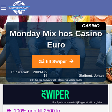
CASINO
Monday Mix hos Casino
Euro
Gå till Swiper
Publicerad: 2009-03-
16
Skribent:
Johan
18+ Spela ansvarsfullt
|
Regler & villkor gäller
18+ Spela ansvarsfullt
|
Regler & villkor gäller
100% upp till 2500 kr