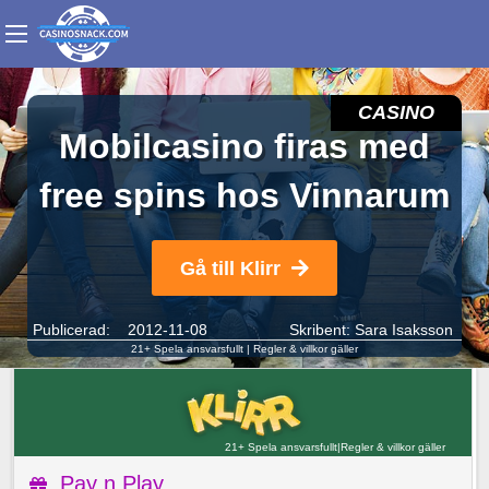
CASINO
Mobilcasino firas med
free spins hos Vinnarum
Gå till Klirr
Publicerad: 2012-11-08
Skribent:
Sara Isaksson
21+ Spela ansvarsfullt
|
Regler & villkor gäller
21+ Spela ansvarsfullt
|
Regler & villkor gäller
Pay n Play