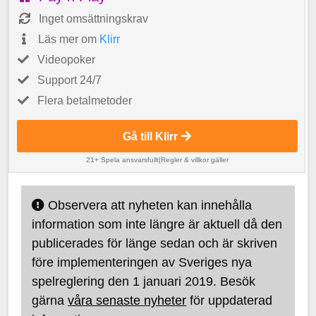
Inget omsättningskrav
Läs mer om
Klirr
Videopoker
Support 24/7
Flera betalmetoder
Gå till Klirr
21+ Spela ansvarsfullt
|
Regler & villkor gäller
Observera att nyheten kan innehålla
information som inte längre är aktuell då den
publicerades för länge sedan och är skriven
före implementeringen av Sveriges nya
spelreglering den 1 januari 2019. Besök
gärna
våra senaste nyheter
för uppdaterad