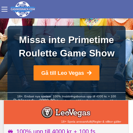
Missa inte Primetime
Roulette Game Show
Gå till Leo Vegas
18+. Endast nya spelare. 100% Insättningsbonus upp till 4000 kr. + 100
Publicerad: 2020-10-
gratisspins i spelet Pirots 5. Min insättning. 100 kr. Omsättningskrav 10x i
02
Skribent:
Sara Isaksson
casinot. Giltigt i 60 dagar.
Regler & villkor gäller
.
stodlinjen.se
-
spelpaus.se
. Spela ansvarsfullt.
18+ Spela ansvarsfullt
|
Regler & villkor gäller
100% upp till 4000 kr + 100 fs