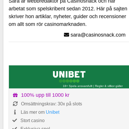
Sara är webbredaktör på Casinosnack och har
arbetat som spelskribent sedan 2012. Här på sajten
skriver hon artiklar, nyheter, guider och recensioner
om allt som rör casinomarknaden.
sara@casinosnack.com
18+ Spela ansvarsfullt
|
Regler & villkor gäller
100% upp till 1000 kr
Omsättningskrav: 30x på slots
Läs mer om
Unibet
Stort casino
Exklusiva spel