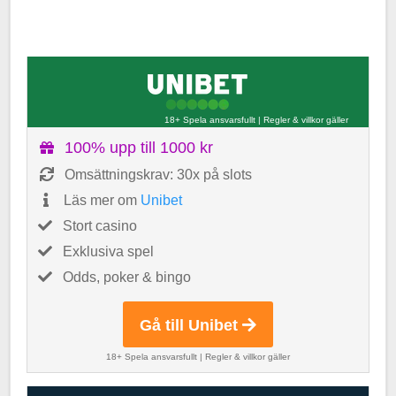
18+ Spela ansvarsfullt
|
Regler & villkor gäller
100% upp till 1000 kr
Omsättningskrav: 30x på slots
Läs mer om
Unibet
Stort casino
Exklusiva spel
Odds, poker & bingo
Gå till Unibet
18+ Spela ansvarsfullt
|
Regler & villkor gäller