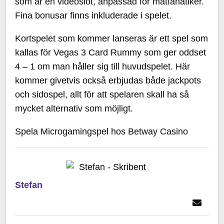
som är en videoslot, anpassad för matfanatiker.
Fina bonusar finns inkluderade i spelet.
Kortspelet som kommer lanseras är ett spel som
kallas för Vegas 3 Card Rummy som ger oddset
4 – 1 om man håller sig till huvudspelet. Här
kommer givetvis också erbjudas både jackpots
och sidospel, allt för att spelaren skall ha så
mycket alternativ som möjligt.
Spela Microgamingspel hos Betway Casino
Stefan