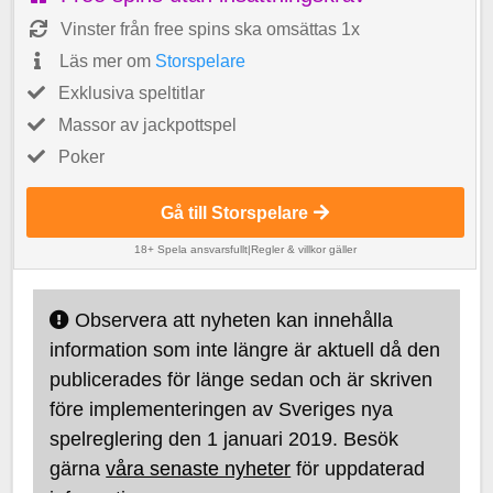
Vinster från free spins ska omsättas 1x
Läs mer om
Storspelare
Exklusiva speltitlar
Massor av jackpottspel
Poker
Gå till Storspelare
18+ Spela ansvarsfullt
|
Regler & villkor gäller
Observera att nyheten kan innehålla
information som inte längre är aktuell då den
publicerades för länge sedan och är skriven
före implementeringen av Sveriges nya
spelreglering den 1 januari 2019. Besök
gärna
våra senaste nyheter
för uppdaterad