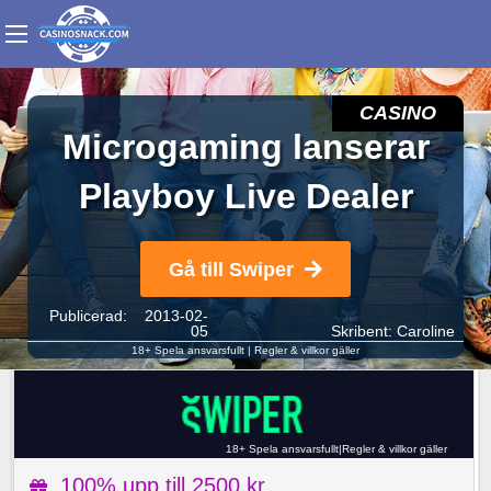
CASINO
Microgaming lanserar
Playboy Live Dealer
Gå till Swiper
Publicerad: 2013-02-
05
Skribent:
Caroline
18+ Spela ansvarsfullt
|
Regler & villkor gäller
18+ Spela ansvarsfullt
|
Regler & villkor gäller
100% upp till 2500 kr