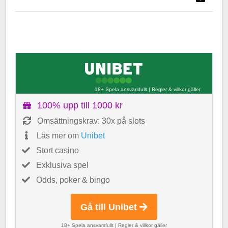
18+ Spela ansvarsfullt
|
Regler & villkor gäller
100% upp till 1000 kr
Omsättningskrav: 30x på slots
Läs mer om
Unibet
Stort casino
Exklusiva spel
Odds, poker & bingo
Gå till Unibet
18+ Spela ansvarsfullt
|
Regler & villkor gäller