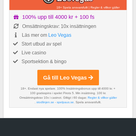
18+ Spela ansvarsfullt
|
Regler & villkor gäller
100% upp till 4000 kr + 100 fs
Omsättningskrav: 10x insättningen
Läs mer om
Leo Vegas
Stort utbud av spel
Live casino
Sportsektion & bingo
Gå till Leo Vegas
18+. Endast nya spelare. 100% Insättningsbonus upp till 4000 kr. +
100 gratisspins i spelet Pirots 5. Min insättning. 100 kr.
Omsättningskrav 10x i casinot. Giltigt i 60 dagar.
Regler & villkor gäller
.
stodlinjen.se
-
spelpaus.se
. Spela ansvarsfullt.