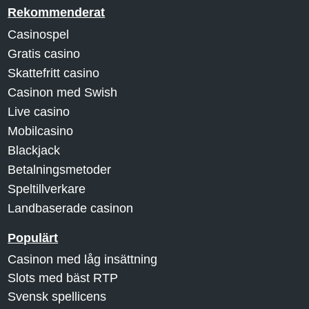
Rekommenderat
Casinospel
Gratis casino
Skattefritt casino
Casinon med Swish
Live casino
Mobilcasino
Blackjack
Betalningsmetoder
Speltillverkare
Landbaserade casinon
Populärt
Casinon med låg insättning
Slots med bäst RTP
Svensk spellicens