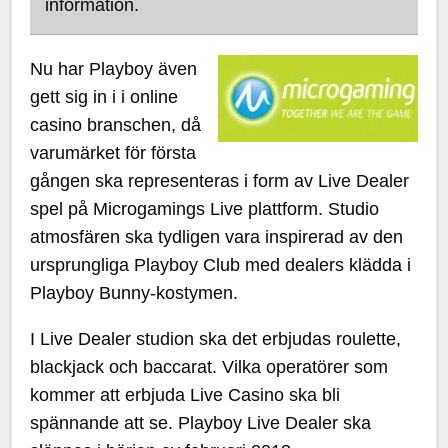
information.
Nu har Playboy även
gett sig in i i online
casino branschen, då
varumärket för första
gången ska representeras i form av Live Dealer
spel på Microgamings Live plattform. Studio
atmosfären ska tydligen vara inspirerad av den
ursprungliga Playboy Club med dealers klädda i
Playboy Bunny-kostymen.
I Live Dealer studion ska det erbjudas roulette,
blackjack och baccarat. Vilka operatörer som
kommer att erbjuda Live Casino ska bli
spännande att se. Playboy Live Dealer ska