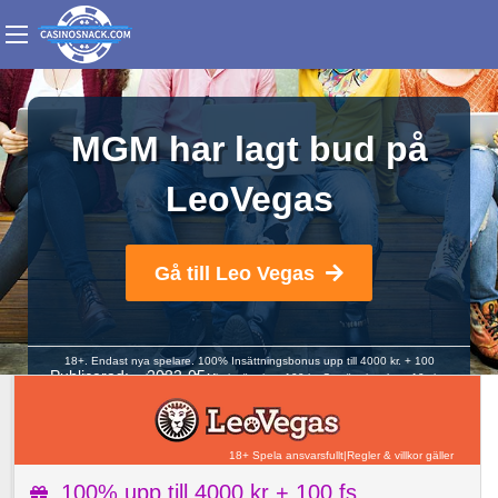
MGM har lagt bud på
LeoVegas
Gå till Leo Vegas
18+. Endast nya spelare. 100% Insättningsbonus upp till 4000 kr. + 100
Publicerad: 2022-05-
gratisspins i spelet Pirots 5. Min insättning. 100 kr. Omsättningskrav 10x i
03
Skribent:
Sara Isaksson
casinot. Giltigt i 60 dagar.
Regler & villkor gäller
.
stodlinjen.se
-
spelpaus.se
. Spela ansvarsfullt.
18+ Spela ansvarsfullt
|
Regler & villkor gäller
100% upp till 4000 kr + 100 fs