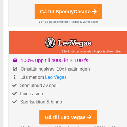
Gå till SpeedyCasino
18+ Spela ansvarsfullt
|
Regler & villkor gäller
18+ Spela ansvarsfullt
|
Regler & villkor gäller
100% upp till 4000 kr + 100 fs
Omsättningskrav: 10x insättningen
Läs mer om
Leo Vegas
Stort utbud av spel
Live casino
Sportsektion & bingo
Gå till Leo Vegas