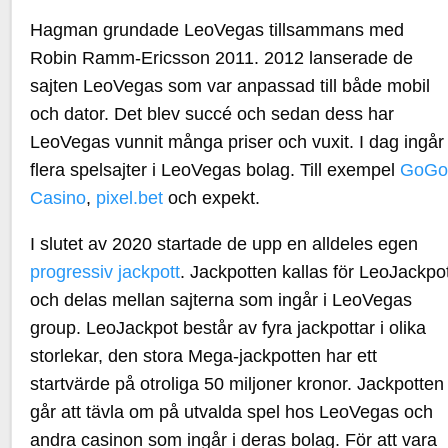
Hagman grundade LeoVegas tillsammans med
Robin Ramm-Ericsson 2011. 2012 lanserade de
sajten LeoVegas som var anpassad till både mobil
och dator. Det blev succé och sedan dess har
LeoVegas vunnit många priser och vuxit. I dag ingår
flera spelsajter i LeoVegas bolag. Till exempel
GoG
Casino
,
pixel.bet
och expekt.
I slutet av 2020 startade de upp en alldeles egen
progressiv jackpott
. Jackpotten kallas för LeoJackpo
och delas mellan sajterna som ingår i LeoVegas
group. LeoJackpot består av fyra jackpottar i olika
storlekar, den stora Mega-jackpotten har ett
startvärde på otroliga 50 miljoner kronor. Jackpotten
går att tävla om på utvalda spel hos LeoVegas och
andra casinon som ingår i deras bolag. För att vara