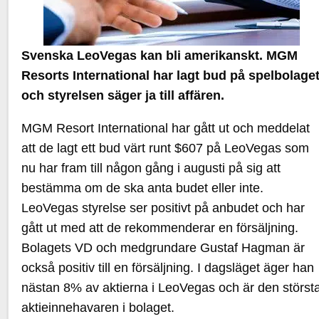
Svenska LeoVegas kan bli amerikanskt. MGM
Resorts International har lagt bud på spelbolage
och styrelsen säger ja till affären.
MGM Resort International har gått ut och meddelat
att de lagt ett bud värt runt $607 på LeoVegas som
nu har fram till någon gång i augusti på sig att
bestämma om de ska anta budet eller inte.
LeoVegas styrelse ser positivt på anbudet och har
gått ut med att de rekommenderar en försäljning.
Bolagets VD och medgrundare Gustaf Hagman är
också positiv till en försäljning. I dagsläget äger han
nästan 8% av aktierna i LeoVegas och är den störst
aktieinnehavaren i bolaget.