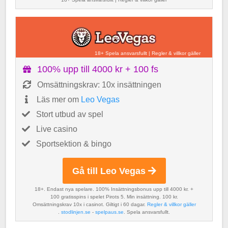
18+ Spela ansvarsfullt
|
Regler & villkor gäller
100% upp till 4000 kr + 100 fs
Omsättningskrav: 10x insättningen
Läs mer om
Leo Vegas
Stort utbud av spel
Live casino
Sportsektion & bingo
Gå till Leo Vegas
18+. Endast nya spelare. 100% Insättningsbonus upp till 4000 kr. +
100 gratisspins i spelet Pirots 5. Min insättning. 100 kr.
Omsättningskrav 10x i casinot. Giltigt i 60 dagar.
Regler & villkor gäller
.
stodlinjen.se
-
spelpaus.se
. Spela ansvarsfullt.