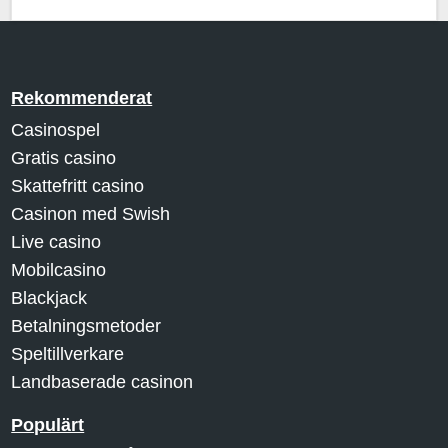
Rekommenderat
Casinospel
Gratis casino
Skattefritt casino
Casinon med Swish
Live casino
Mobilcasino
Blackjack
Betalningsmetoder
Speltillverkare
Landbaserade casinon
Populärt