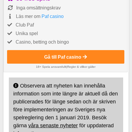
Inga omsättningskrav
Läs mer om
Paf casino
Club Paf
Unika spel
Casino, betting och bingo
Gå till Paf casino
18+ Spela ansvarsfullt
|
Regler & villkor gäller
Observera att nyheten kan innehålla
information som inte längre är aktuell då den
publicerades för länge sedan och är skriven
före implementeringen av Sveriges nya
spelreglering den 1 januari 2019. Besök
gärna
våra senaste nyheter
för uppdaterad