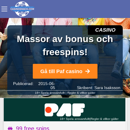
CASINO
Massor av bonus och
freespins!
Gå till Paf casino
Publicerad: 2015-06-
05
Skribent:
Sara Isaksson
18+ Spela ansvarsfullt
|
Regler & villkor gäller
18+ Spela ansvarsfullt
|
Regler & villkor gäller
99 free spins