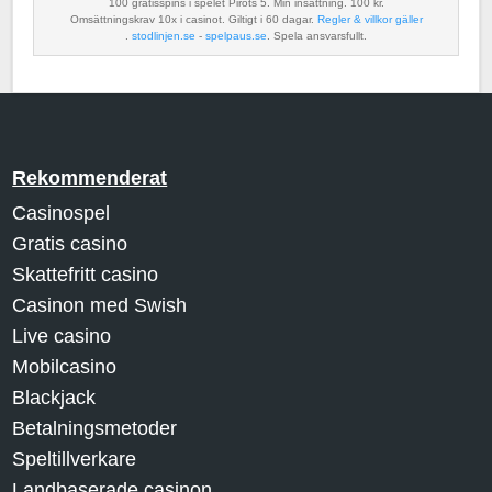
100 gratisspins i spelet Pirots 5. Min insättning. 100 kr.
Omsättningskrav 10x i casinot. Giltigt i 60 dagar.
Regler & villkor gäller
.
stodlinjen.se
-
spelpaus.se
. Spela ansvarsfullt.
Rekommenderat
Casinospel
Gratis casino
Skattefritt casino
Casinon med Swish
Live casino
Mobilcasino
Blackjack
Betalningsmetoder
Speltillverkare
Landbaserade casinon