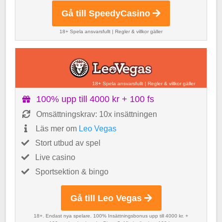
Gå till SpeedyCasino
18+ Spela ansvarsfullt
|
Regler & villkor gäller
18+ Spela ansvarsfullt
|
Regler & villkor gäller
100% upp till 4000 kr + 100 fs
Omsättningskrav: 10x insättningen
Läs mer om
Leo Vegas
Stort utbud av spel
Live casino
Sportsektion & bingo
Gå till Leo Vegas
18+. Endast nya spelare. 100% Insättningsbonus upp till 4000 kr. +