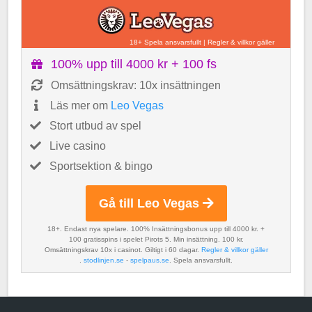
18+ Spela ansvarsfullt
|
Regler & villkor gäller
100% upp till 4000 kr + 100 fs
Omsättningskrav: 10x insättningen
Läs mer om
Leo Vegas
Stort utbud av spel
Live casino
Sportsektion & bingo
Gå till Leo Vegas
18+. Endast nya spelare. 100% Insättningsbonus upp till 4000 kr. +
100 gratisspins i spelet Pirots 5. Min insättning. 100 kr.
Omsättningskrav 10x i casinot. Giltigt i 60 dagar.
Regler & villkor gäller
.
stodlinjen.se
-
spelpaus.se
. Spela ansvarsfullt.