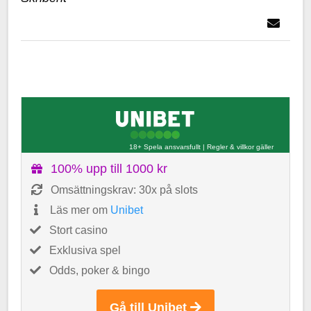
18+ Spela ansvarsfullt
|
Regler & villkor gäller
100% upp till 1000 kr
Omsättningskrav: 30x på slots
Läs mer om
Unibet
Stort casino
Exklusiva spel
Odds, poker & bingo
Gå till Unibet