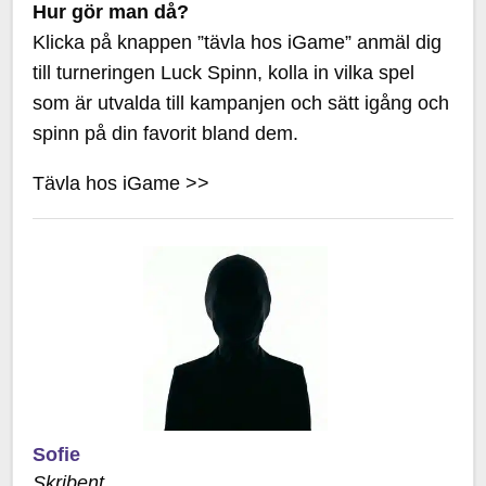
Hur gör man då?
Klicka på knappen ”tävla hos iGame” anmäl dig
till turneringen Luck Spinn, kolla in vilka spel
som är utvalda till kampanjen och sätt igång och
spinn på din favorit bland dem.
Tävla hos iGame >>
Sofie
Skribent