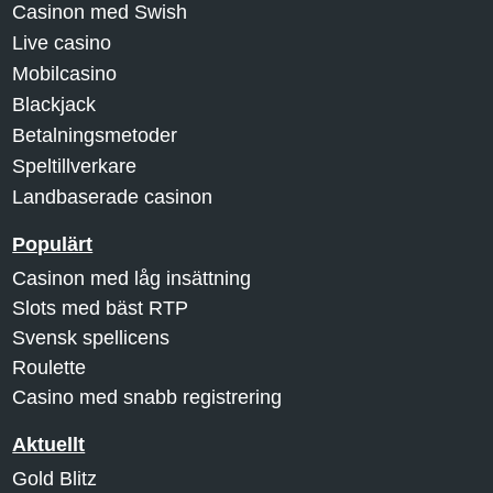
Casinon med Swish
Live casino
Mobilcasino
Blackjack
Betalningsmetoder
Speltillverkare
Landbaserade casinon
Populärt
Casinon med låg insättning
Slots med bäst RTP
Svensk spellicens
Roulette
Casino med snabb registrering
Aktuellt
Gold Blitz