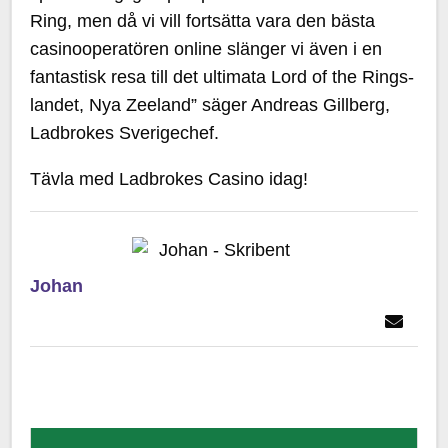
Ring, men då vi vill fortsätta vara den bästa
casinooperatören online slänger vi även i en
fantastisk resa till det ultimata Lord of the Rings-
landet, Nya Zeeland” säger Andreas Gillberg,
Ladbrokes Sverigechef.
Tävla med Ladbrokes Casino idag!
Johan