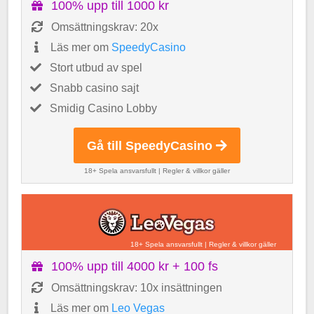
100% upp till 1000 kr
Omsättningskrav: 20x
Läs mer om
SpeedyCasino
Stort utbud av spel
Snabb casino sajt
Smidig Casino Lobby
Gå till SpeedyCasino
18+ Spela ansvarsfullt
|
Regler & villkor gäller
18+ Spela ansvarsfullt
|
Regler & villkor gäller
100% upp till 4000 kr + 100 fs
Omsättningskrav: 10x insättningen
Läs mer om
Leo Vegas