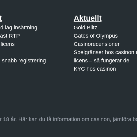
t
Aktuellt
 låg insättning
Gold Blitz
bäst RTP
Gates of Olympus
licens
Casinorecensioner
Spelgränser hos casinon
snabb registrering
licens – så fungerar de
KYC hos casinon
 18 år. Här kan du få information om casinon, jämföra bo