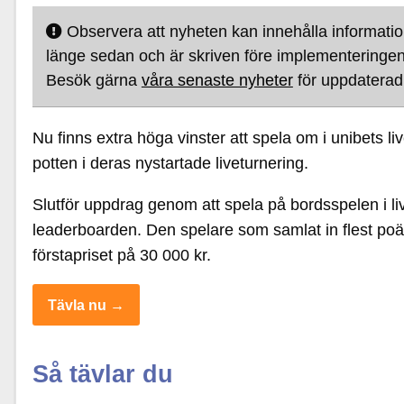
Observera att nyheten kan innehålla information
länge sedan och är skriven före implementeringen
Besök gärna
våra senaste nyheter
för uppdaterad 
Nu finns extra höga vinster att spela om i unibets li
potten i deras nystartade liveturnering.
Slutför uppdrag genom att spela på bordsspelen i live
leaderboarden. Den spelare som samlat in flest poä
förstapriset på 30 000 kr.
Tävla nu
Så tävlar du