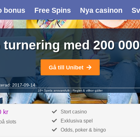
o bonus
Free Spins
Nya casinon
Sv
 turnering med 200 000 
Gå till Unibet
erad: 2017-09-14
18+ Spela ansvarsfullt
|
Regler & villkor gäller
0 kr
Stort casino
Exklusiva spel
på slots
Odds, poker & bingo