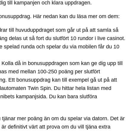
g till kampanjen och klara uppdragen.
bonusuppdrag. Här nedan kan du läsa mer om dem:
drar till huvuduppdraget som går ut på att samla så
delas ut så fort du slutfört 10 rundor i live casinot.
:e spelad runda och spelar du via mobilen får du 10
Kolla då in bonusuppdragen som kan ge dig upp till
nas med mellan 100-250 poäng per slutfört
. Ett bonusuppdrag kan till exempel gå ut på att
elautomaten Twin Spin. Du hittar hela listan med
ibets kampanjsida. Du kan bara slutföra
 tjänar mer poäng än om du spelar via datorn. Det är
r definitivt värt att prova om du vill tjäna extra