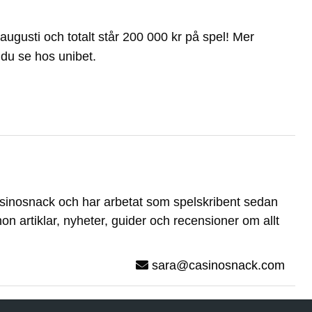
ugusti och totalt står 200 000 kr på spel! Mer
 du se hos unibet.
sinosnack och har arbetat som spelskribent sedan
on artiklar, nyheter, guider och recensioner om allt
sara@casinosnack.com