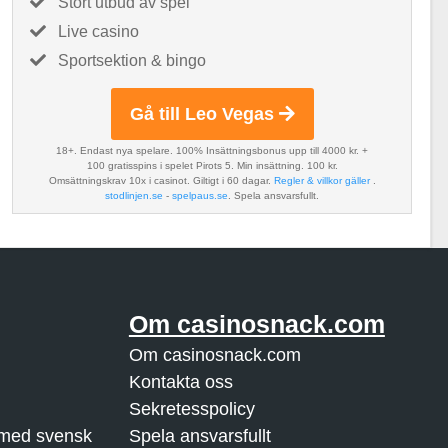
Stort utbud av spel
Live casino
Sportsektion & bingo
Gå till Leo Vegas
18+. Endast nya spelare. 100% Insättningsbonus upp till 4000 kr. +
100 gratisspins i spelet Pirots 5. Min insättning. 100 kr.
Omsättningskrav 10x i casinot. Giltigt i 60 dagar.
Regler & villkor gäller
.
stodlinjen.se
-
spelpaus.se
. Spela ansvarsfullt.
Om casinosnack.com
Om casinosnack.com
Kontakta oss
Sekretesspolicy
 med svensk
Spela ansvarsfullt