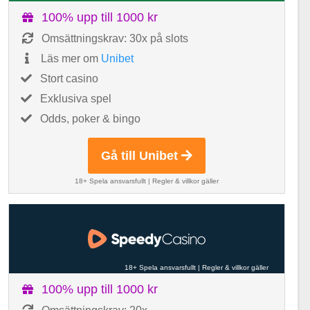
100% upp till 1000 kr
Omsättningskrav: 30x på slots
Läs mer om
Unibet
Stort casino
Exklusiva spel
Odds, poker & bingo
Gå till Unibet
18+ Spela ansvarsfullt
|
Regler & villkor gäller
18+ Spela ansvarsfullt
|
Regler & villkor gäller
100% upp till 1000 kr