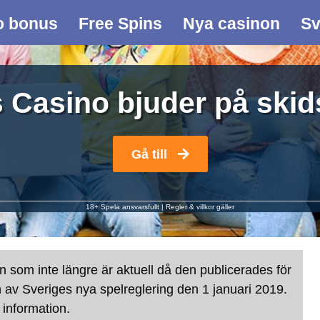
o bonus
Free Spins
Nya casinon
Sv
 Casino bjuder på skid
Gå till
18+ Spela ansvarsfullt
|
Regler & villkor gäller
 som inte längre är aktuell då den publicerades för
 av Sveriges nya spelreglering den 1 januari 2019.
information.