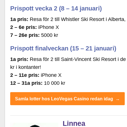
Prispott vecka 2 (8 – 14 januari)
1a pris:
Resa för 2 till Whistler Ski Resort i Albert
2 – 6e pris:
iPhone X
7 – 26e pris:
5000 kr
Prispott finalveckan (15 – 21 januari)
1a pris:
Resa för 2 till Saint-Vincent Ski Resort i d
kr i kontanter!
2 – 11e pris:
iPhone X
12 – 31a pris:
10 000 kr
Samla lotter hos LeoVegas Casino redan idag
Linnea