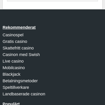
Rekommenderat
Casinospel
Gratis casino
Skattefritt casino
Casinon med Swish
Live casino
Mobilcasino
Blackjack
Betalningsmetoder
Speltillverkare
Landbaserade casinon
Populärt