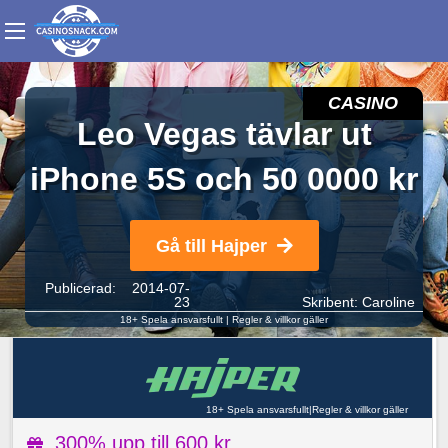
CASINO
Leo Vegas tävlar ut
iPhone 5S och 50 0000 kr
Gå till Hajper
Publicerad: 2014-07-
23
Skribent:
Caroline
18+ Spela ansvarsfullt
|
Regler & villkor gäller
18+ Spela ansvarsfullt
|
Regler & villkor gäller
300% upp till 600 kr