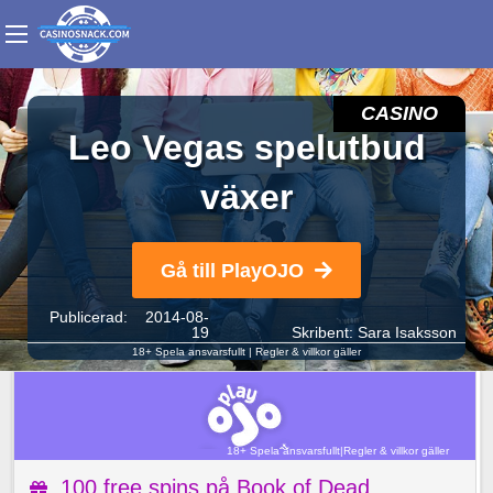
CASINO
Leo Vegas spelutbud
växer
Gå till PlayOJO
Publicerad: 2014-08-
19
Skribent:
Sara Isaksson
18+ Spela ansvarsfullt
|
Regler & villkor gäller
18+ Spela ansvarsfullt
|
Regler & villkor gäller
100 free spins på Book of Dead