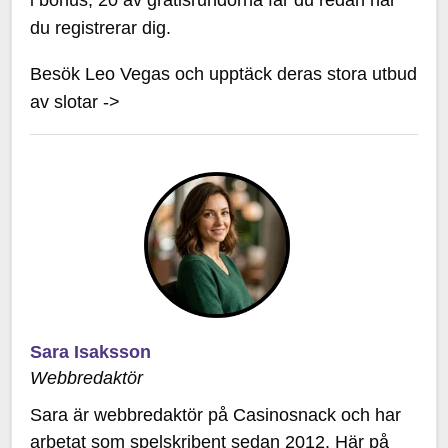
du registrerar dig.
Besök Leo Vegas och upptäck deras stora utbud
av slotar ->
Sara Isaksson
Webbredaktör
Sara är webbredaktör på Casinosnack och har
arbetat som spelskribent sedan 2012. Här på