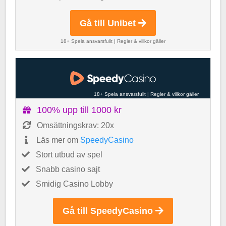
Gå till Unibet
18+ Spela ansvarsfullt
|
Regler & villkor gäller
18+ Spela ansvarsfullt
|
Regler & villkor gäller
100% upp till 1000 kr
Omsättningskrav: 20x
Läs mer om
SpeedyCasino
Stort utbud av spel
Snabb casino sajt
Smidig Casino Lobby
Gå till SpeedyCasino