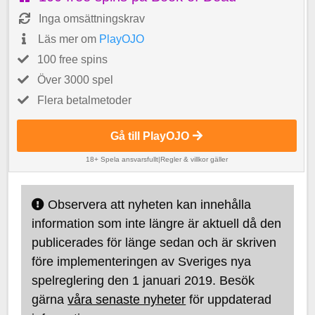
Inga omsättningskrav
Läs mer om
PlayOJO
100 free spins
Över 3000 spel
Flera betalmetoder
Gå till PlayOJO
18+ Spela ansvarsfullt
|
Regler & villkor gäller
Observera att nyheten kan innehålla
information som inte längre är aktuell då den
publicerades för länge sedan och är skriven
före implementeringen av Sveriges nya
spelreglering den 1 januari 2019. Besök
gärna
våra senaste nyheter
för uppdaterad