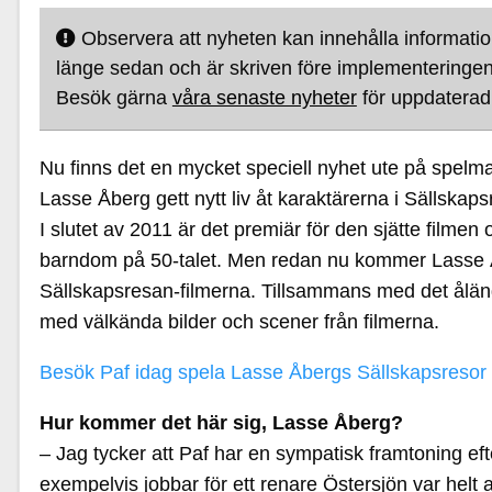
Observera att nyheten kan innehålla information
länge sedan och är skriven före implementeringen
Besök gärna
våra senaste nyheter
för uppdaterad 
Nu finns det en mycket speciell nyhet ute på spe
Lasse Åberg gett nytt liv åt karaktärerna i Sällskap
I slutet av 2011 är det premiär för den sjätte film
barndom på 50-talet. Men redan nu kommer Lasse Åb
Sällskapsresan-filmerna. Tillsammans med det ålän
med välkända bilder och scener från filmerna.
Besök Paf idag spela Lasse Åbergs Sällskapsresor 
Hur kommer det här sig, Lasse Åberg?
– Jag tycker att Paf har en sympatisk framtoning eft
exempelvis jobbar för ett renare Östersjön var helt