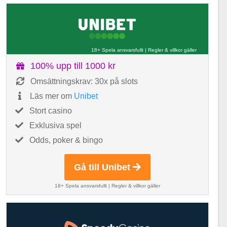
18+ Spela ansvarsfullt
|
Regler & villkor gäller
100% upp till 1000 kr
Omsättningskrav: 30x på slots
Läs mer om
Unibet
Stort casino
Exklusiva spel
Odds, poker & bingo
Gå till Unibet
18+ Spela ansvarsfullt
|
Regler & villkor gäller