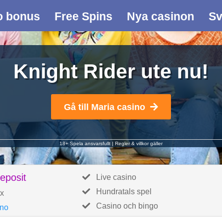
o bonus
Free Spins
Nya casinon
Sv
Knight Rider ute nu!
Gå till Maria casino
18+ Spela ansvarsfullt
|
Regler & villkor gäller
eposit
Live casino
Hundratals spel
1x
Casino och bingo
ino