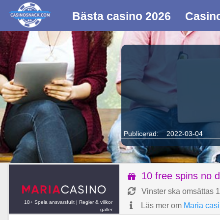
Bästa casino 2026
Casin
Publicerad: 2022-03-04
10 free spins no d
Vinster ska omsättas 
18+ Spela ansvarsfullt
|
Regler & villkor
Läs mer om
Maria cas
gäller