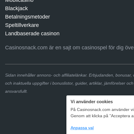
Mobilcasino
Blackjack
Betalningsmetoder
Speltillverkare
Landbaserade casinon
Casinosnack.com är en sajt om casinospel för dig över
Sidan innehåller annons- och affiliatelänkar. Erbjudanden, bonusar, o
och inaktuella uppgifter i bonuslistor, guider, artiklar, jämförelser 
ansvarsfullt.
På Casinosnack.com använder vi coo
Genom att klicka på ”Acceptera al
Anpassa val