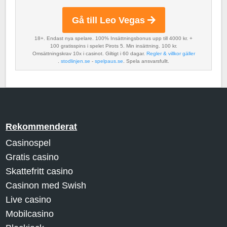
Gå till Leo Vegas
18+. Endast nya spelare. 100% Insättningsbonus upp till 4000 kr. +
100 gratisspins i spelet Pirots 5. Min insättning. 100 kr.
Omsättningskrav 10x i casinot. Giltigt i 60 dagar.
Regler & villkor gäller
.
stodlinjen.se
-
spelpaus.se
. Spela ansvarsfullt.
Rekommenderat
Casinospel
Gratis casino
Skattefritt casino
Casinon med Swish
Live casino
Mobilcasino