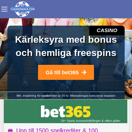
CASINO
Kärleksyra med bonus
och hemliga freespins
Gå till bet365
Min. insättning för spelkrediter är 50 kr. Utbetalningar exkluderar insatsen
med spelkrediter. Villkor, tidsbegränsningar och exkluderingar tillämpas. Min.
Publicerad: 2015-02-11
Skribent:
Sara Isaksson
insättning för gratisspel är 500 kr. Max pris, spelrestriktioner,
tidsbegränsningar samt villkor tillämpas.
18+ Spela ansvarsfullt
|
Regler & villkor gäller
Upp till 1500 spelkrediter & 100