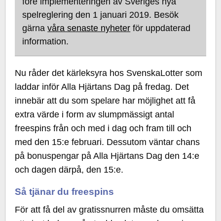
före implementeringen av Sveriges nya
spelreglering den 1 januari 2019. Besök
gärna
våra senaste nyheter
för uppdaterad
information.
Nu råder det kärleksyra hos SvenskaLotter som
laddar inför Alla Hjärtans Dag på fredag. Det
innebär att du som spelare har möjlighet att få
extra värde i form av slumpmässigt antal
freespins från och med i dag och fram till och
med den 15:e februari. Dessutom väntar chans
på bonuspengar på Alla Hjärtans Dag den 14:e
och dagen därpå, den 15:e.
Så tjänar du freespins
För att få del av gratissnurren måste du omsätta