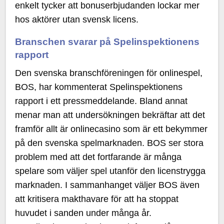
enkelt tycker att bonuserbjudanden lockar mer
hos aktörer utan svensk licens.
Branschen svarar på Spelinspektionens
rapport
Den svenska branschföreningen för onlinespel,
BOS, har kommenterat Spelinspektionens
rapport i ett pressmeddelande. Bland annat
menar man att undersökningen bekräftar att det
framför allt är onlinecasino som är ett bekymmer
på den svenska spelmarknaden. BOS ser stora
problem med att det fortfarande är många
spelare som väljer spel utanför den licenstrygga
marknaden. I sammanhanget väljer BOS även
att kritisera makthavare för att ha stoppat
huvudet i sanden under många år.