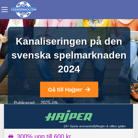
Kanaliseringen på den
svenska spelmarknaden
2024
Gå till Hajper
Publicerad: 2025-09-
08
Skribent:
Sara Isaksson
18+ Spela ansvarsfullt
|
Regler & villkor gäller
18+ Spela ansvarsfullt
|
Regler & villkor gäller
300% upp till 600 kr