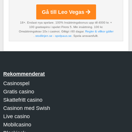
Gå till Leo Vegas
18+. Endast nya spelare. 100% Insättningsbonus upp till 4000 kr. +
100 gratisspins i spelet Pirots 5. Min insättning. 100 kr.
Omsättningskrav 10x i casinot. Giltigt i 60 dagar.
Regler & villkor gäller
.
stodlinjen.se
-
spelpaus.se
. Spela ansvarsfullt.
Rekommenderat
Casinospel
Gratis casino
Skattefritt casino
Casinon med Swish
Live casino
Mobilcasino