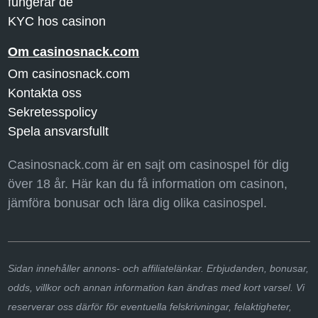
fungerar de
KYC hos casinon
Om casinosnack.com
Om casinosnack.com
Kontakta oss
Sekretesspolicy
Spela ansvarsfullt
Casinosnack.com är en sajt om casinospel för dig
över 18 år. Här kan du få information om casinon,
jämföra bonusar och lära dig olika casinospel.
Sidan innehåller annons- och affiliatelänkar. Erbjudanden, bonusar,
odds, villkor och annan information kan ändras med kort varsel. Vi
reserverar oss därför för eventuella felskrivningar, felaktigheter,