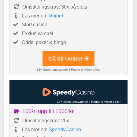
Omsättningskrav: 30x på slots
Läs mer om
Unibet
Stort casino
Exklusiva spel
Odds, poker & bingo
Gå till Unibet
18+ Spela ansvarsfullt
|
Regler & villkor gäller
18+ Spela ansvarsfullt
|
Regler & villkor gäller
100% upp till 1000 kr
Omsättningskrav: 20x
Läs mer om
SpeedyCasino