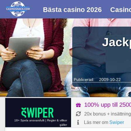
Bästa casino 2026
Casin
Jack
Publicerad: 2009-10-22
100% upp till 250
20x bonus + insättning
18+ Spela ansvarsfullt
|
Regler & villkor
Läs mer om
Swiper
gäller