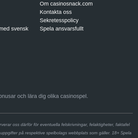
Om casinosnack.com
Kontakta oss
Sekretesspolicy
 med svensk
Spela ansvarsfullt
nusar och lära dig olika casinospel.
rar oss därför för eventuella felskrivningar, felaktigheter, faktafel
lla uppgifter på respektive spelbolags webbplats som gäller. 18+ Spela