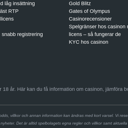
 låg insättning
Gold Blitz
bäst RTP
Gates of Olympus
licens
Casinorecensioner
Spelgränser hos casinon
snabb registrering
licens – så fungerar de
KYC hos casinon
 18 år. Här kan du få information om casinon, jämföra bo
dds, villkor och annan information kan ändras med kort varsel. Vi reserve
och nyheter. Det är alltid spelbolagets egna regler och villkor samt aktue