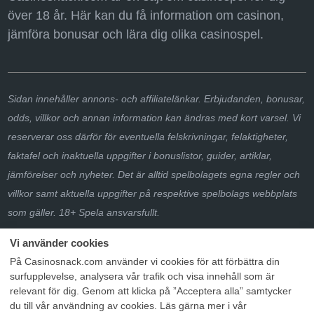
över 18 år. Här kan du få information om casinon,
jämföra bonusar och lära dig olika casinospel.
Sidan innehåller annons- och affiliatelänkar. Erbjudanden, bonusar,
odds, villkor och annan information kan ändras med kort varsel. Vi
reserverar oss därför för eventuella felskrivningar, felaktigheter,
faktafel och inaktuella uppgifter i bonuslistor, guider, artiklar,
jämförelser och nyheter. Det är alltid spelbolagets egna regler och
villkor samt aktuella uppgifter på respektive spelbolags webbplats
som gäller. 18+ Spela ansvarsfullt.
På Casinosnack.com använder vi cookies för att förbättra din
surfupplevelse, analysera vår trafik och visa innehåll som är
relevant för dig. Genom att klicka på ”Acceptera alla” samtycker
du till vår användning av cookies. Läs gärna mer i vår