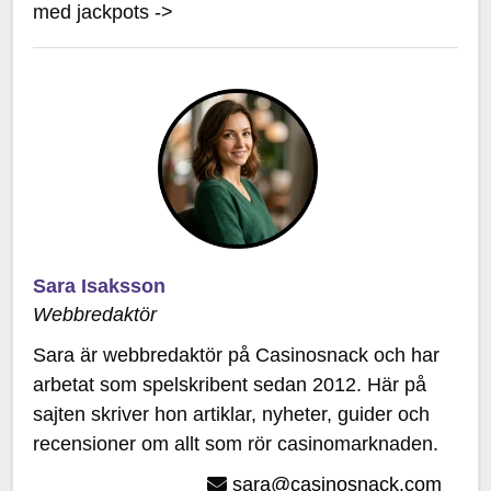
med jackpots ->
Sara Isaksson
Webbredaktör
Sara är webbredaktör på Casinosnack och har
arbetat som spelskribent sedan 2012. Här på
sajten skriver hon artiklar, nyheter, guider och
recensioner om allt som rör casinomarknaden.
sara@casinosnack.com