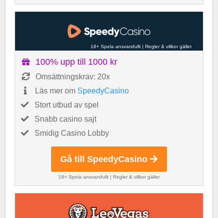
18+ Spela ansvarsfullt
|
Regler & villkor gäller
100% upp till 1000 kr
Omsättningskrav: 20x
Läs mer om
SpeedyCasino
Stort utbud av spel
Snabb casino sajt
Smidig Casino Lobby
Gå till SpeedyCasino
18+ Spela ansvarsfullt
|
Regler & villkor gäller