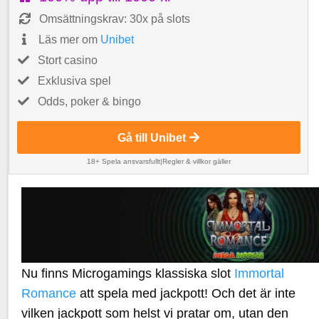
Omsättningskrav: 30x på slots
Läs mer om
Unibet
Stort casino
Exklusiva spel
Odds, poker & bingo
Gå till Unibet
18+ Spela ansvarsfullt
|
Regler & villkor gäller
Nu finns Microgamings klassiska slot
Immortal
Romance
att spela med jackpott! Och det är inte
vilken jackpott som helst vi pratar om, utan den