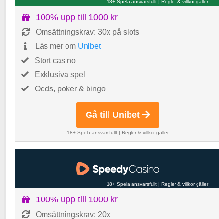
18+ Spela ansvarsfullt
|
Regler & villkor gäller
100% upp till 1000 kr
Omsättningskrav: 30x på slots
Läs mer om
Unibet
Stort casino
Exklusiva spel
Odds, poker & bingo
Gå till Unibet
18+ Spela ansvarsfullt
|
Regler & villkor gäller
18+ Spela ansvarsfullt
|
Regler & villkor gäller
100% upp till 1000 kr
Omsättningskrav: 20x