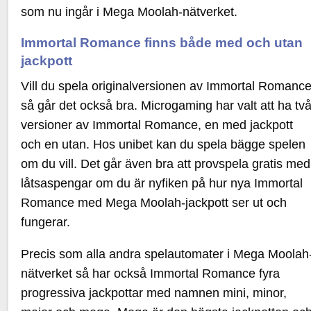
som nu ingår i Mega Moolah-nätverket.
Immortal Romance finns både med och utan
jackpott
Vill du spela originalversionen av Immortal Romanc
så går det också bra. Microgaming har valt att ha tv
versioner av Immortal Romance, en med jackpott
och en utan. Hos unibet kan du spela bägge spelen
om du vill. Det går även bra att provspela gratis med
låtsaspengar om du är nyfiken på hur nya Immortal
Romance med Mega Moolah-jackpott ser ut och
fungerar.
Precis som alla andra spelautomater i Mega Moolah
nätverket så har också Immortal Romance fyra
progressiva jackpottar med namnen mini, minor,