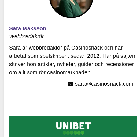
Sara Isaksson
Webbredaktör
Sara är webbredaktör på Casinosnack och har
arbetat som spelskribent sedan 2012. Här på sajten
skriver hon artiklar, nyheter, guider och recensioner
om allt som rör casinomarknaden.
sara@casinosnack.com