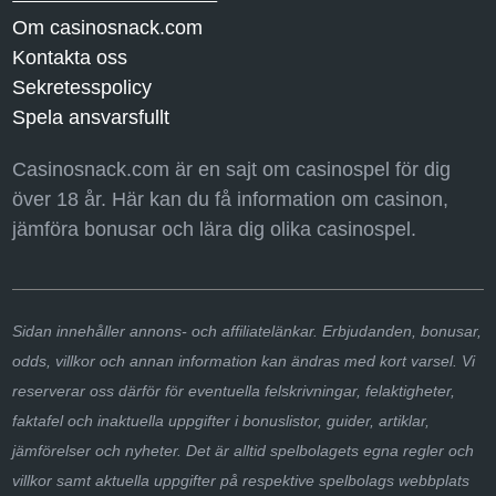
Om casinosnack.com
Kontakta oss
Sekretesspolicy
Spela ansvarsfullt
Casinosnack.com är en sajt om casinospel för dig
över 18 år. Här kan du få information om casinon,
jämföra bonusar och lära dig olika casinospel.
Sidan innehåller annons- och affiliatelänkar. Erbjudanden, bonusar,
odds, villkor och annan information kan ändras med kort varsel. Vi
reserverar oss därför för eventuella felskrivningar, felaktigheter,
faktafel och inaktuella uppgifter i bonuslistor, guider, artiklar,
jämförelser och nyheter. Det är alltid spelbolagets egna regler och
villkor samt aktuella uppgifter på respektive spelbolags webbplats