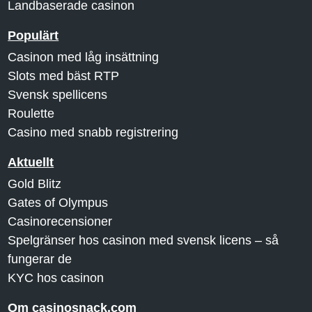
Landbaserade casinon
Populärt
Casinon med låg insättning
Slots med bäst RTP
Svensk spellicens
Roulette
Casino med snabb registrering
Aktuellt
Gold Blitz
Gates of Olympus
Casinorecensioner
Spelgränser hos casinon med svensk licens – så
fungerar de
KYC hos casinon
Om casinosnack.com