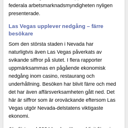
federala arbetsmarknadsmyndigheten nyligen
presenterade.
Las Vegas upplever nedgång – färre
besökare
Som den största staden i Nevada har
naturligtvis även Las Vegas påverkats av
svikande siffror på slutet. I flera rapporter
uppmärksammas en pågående ekonomisk
nedgång inom casino, restaurang och
underhållning. Besöken har blivit färre och med
det har även affärsverksamheten gått ned. Det
här är siffror som är oroväckande eftersom Las
Vegas utgör Nevada-delstatens viktigaste
ekonomi.