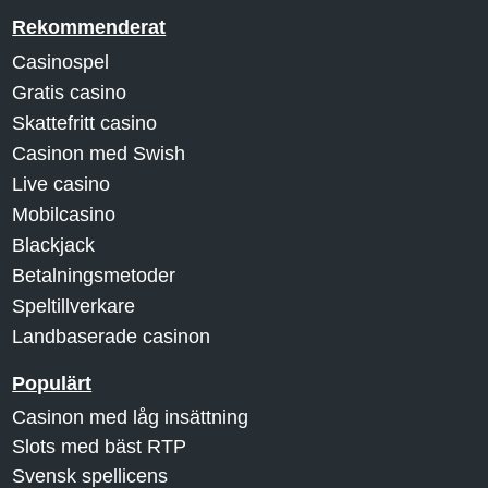
Rekommenderat
Casinospel
Gratis casino
Skattefritt casino
Casinon med Swish
Live casino
Mobilcasino
Blackjack
Betalningsmetoder
Speltillverkare
Landbaserade casinon
Populärt
Casinon med låg insättning
Slots med bäst RTP
Svensk spellicens