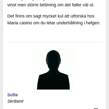
vinst men större belöning om det faller väl ut.
Det finns om sagt mycket kul att utforska hos
Maria casino om du letar underhållning i helgen.
Sofie
Skribent