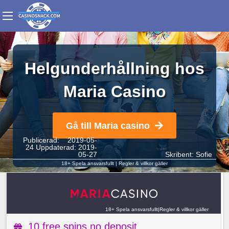
Helgunderhållning hos
Maria Casino
Gå till Maria casino
Publicerad: 2019-05-
24
Uppdaterad: 2019-
05-27
Skribent:
Sofie
18+ Spela ansvarsfullt
|
Regler & villkor gäller
18+ Spela ansvarsfullt
|
Regler & villkor gäller
10 free spins no deposit