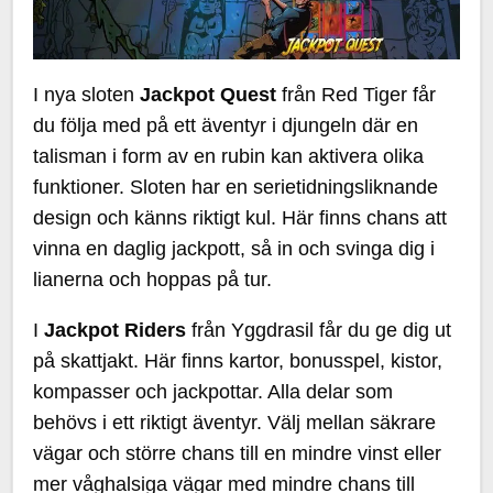
I nya sloten
Jackpot Quest
från Red Tiger får
du följa med på ett äventyr i djungeln där en
talisman i form av en rubin kan aktivera olika
funktioner. Sloten har en serietidningsliknande
design och känns riktigt kul. Här finns chans att
vinna en daglig jackpott, så in och svinga dig i
lianerna och hoppas på tur.
I
Jackpot Riders
från Yggdrasil får du ge dig ut
på skattjakt. Här finns kartor, bonusspel, kistor,
kompasser och jackpottar. Alla delar som
behövs i ett riktigt äventyr. Välj mellan säkrare
vägar och större chans till en mindre vinst eller
mer våghalsiga vägar med mindre chans till