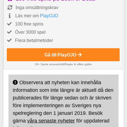
Inga omsättningskrav
Läs mer om
PlayOJO
100 free spins
Över 3000 spel
Flera betalmetoder
Gå till PlayOJO
18+ Spela ansvarsfullt
|
Regler & villkor gäller
Observera att nyheten kan innehålla
information som inte längre är aktuell då den
publicerades för länge sedan och är skriven
före implementeringen av Sveriges nya
spelreglering den 1 januari 2019. Besök
gärna
våra senaste nyheter
för uppdaterad