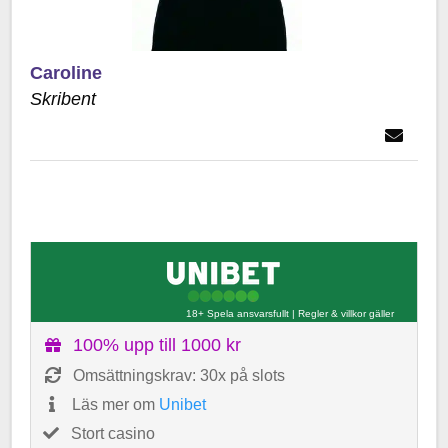
Caroline
Skribent
18+ Spela ansvarsfullt
|
Regler & villkor gäller
100% upp till 1000 kr
Omsättningskrav: 30x på slots
Läs mer om
Unibet
Stort casino