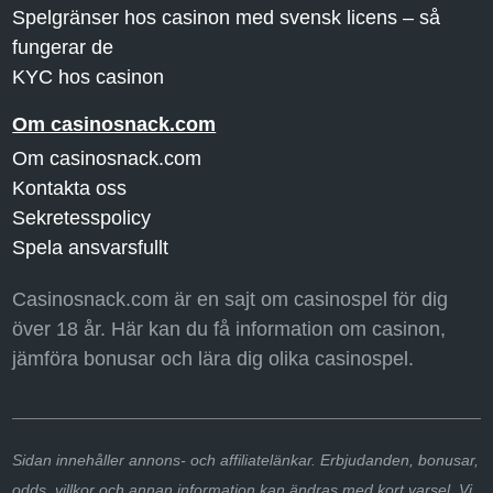
Spelgränser hos casinon med svensk licens – så
fungerar de
KYC hos casinon
Om casinosnack.com
Om casinosnack.com
Kontakta oss
Sekretesspolicy
Spela ansvarsfullt
Casinosnack.com är en sajt om casinospel för dig
över 18 år. Här kan du få information om casinon,
jämföra bonusar och lära dig olika casinospel.
Sidan innehåller annons- och affiliatelänkar. Erbjudanden, bonusar,
odds, villkor och annan information kan ändras med kort varsel. Vi