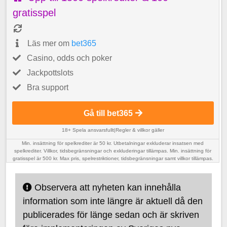
gratisspel
Läs mer om
bet365
Casino, odds och poker
Jackpottslots
Bra support
Gå till bet365
18+ Spela ansvarsfullt
|
Regler & villkor gäller
Min. insättning för spelkrediter är 50 kr. Utbetalningar exkluderar insatsen med
spelkrediter. Villkor, tidsbegränsningar och exkluderingar tillämpas. Min. insättning för
gratisspel är 500 kr. Max pris, spelrestriktioner, tidsbegränsningar samt villkor tillämpas.
Observera att nyheten kan innehålla
information som inte längre är aktuell då den
publicerades för länge sedan och är skriven