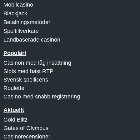
Mobilcasino
Blackjack
Betalningsmetoder
Speltillverkare
Landbaserade casinon
Populärt
Casinon med låg insättning
Slots med bäst RTP
Svensk spellicens
Roulette
Casino med snabb registrering
Aktuellt
Gold Blitz
Gates of Olympus
Casinorecensioner