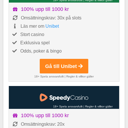
18+ Spela ansvarsfullt
|
Regler & villkor gäller
100% upp till 1000 kr
Omsättningskrav: 30x på slots
Läs mer om
Unibet
Stort casino
Exklusiva spel
Odds, poker & bingo
Gå till Unibet
18+ Spela ansvarsfullt
|
Regler & villkor gäller
18+ Spela ansvarsfullt
|
Regler & villkor gäller
100% upp till 1000 kr
Omsättningskrav: 20x