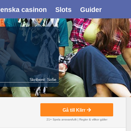
enska casinon
Slots
Guider
Skribent:
Sofie
Gå till Klirr
21+ Spela ansvarsfullt
|
Regler & villkor gäller