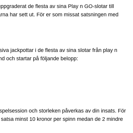
pgraderat de flesta av sina Play n GO-slotar till
ttarna har sett ut. För er som missat satsningen med
iva jackpottar i de flesta av sina slotar från play n
d och startar på följande belopp:
spelsession och storleken påverkas av din insats. För
u satsa minst 10 kronor per spinn medan de 2 mindre