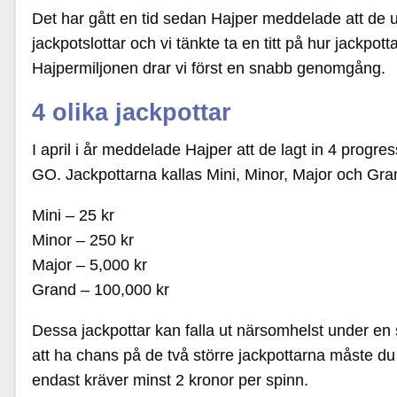
Det har gått en tid sedan Hajper meddelade att de up
jackpotslottar och vi tänkte ta en titt på hur jackpo
Hajpermiljonen drar vi först en snabb genomgång.
4 olika jackpottar
I april i år meddelade Hajper att de lagt in 4 progress
GO. Jackpottarna kallas Mini, Minor, Major och Gran
Mini – 25 kr
Minor – 250 kr
Major – 5,000 kr
Grand – 100,000 kr
Dessa jackpottar kan falla ut närsomhelst under en 
att ha chans på de två större jackpottarna måste d
endast kräver minst 2 kronor per spinn.