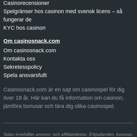
Casinorecensioner
Spelgränser hos casinon med svensk licens – så
fungerar de
KYC hos casinon
Om casinosnack.com
Om casinosnack.com
Kontakta oss
Sekretesspolicy
Spela ansvarsfullt
Casinosnack.com är en sajt om casinospel för dig
över 18 år. Här kan du få information om casinon,
jämföra bonusar och lära dig olika casinospel.
Sidan innehåller annons- och affiliatelänkar. Erbjudanden, bonusar,