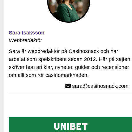
Sara Isaksson
Webbredaktör
Sara är webbredaktör på Casinosnack och har
arbetat som spelskribent sedan 2012. Här på sajten
skriver hon artiklar, nyheter, guider och recensioner
om allt som rör casinomarknaden.
sara@casinosnack.com