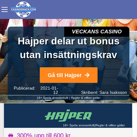
VECKANS CASINO
Hajper delar ut bonus
utan insättningskrav
Gå till Hajper
Publicerad: 2021-01-
12
Skribent:
Sara Isaksson
18+ Spela ansvarsfullt
|
Regler & villkor gäller
18+ Spela ansvarsfullt
|
Regler & villkor gäller
300% upp till 600 kr