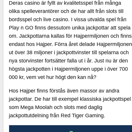
Deras casino är fyllt av kvalitetsspel från många
olika spelleverantörer och de har allt från slots till
bordsspel och live casino. I vissa utvalda spel från
Play n GO finns dessutom unika jackpottar att spela
om. Jackpottarna kallas för Hajpermiljonen och finns
endast hos Hajper. Förra året delade Hajpermiljone
ut över 38 miljoner i jackpottvinster till spelarna och
nya storvinster fortsätter falla ut i år. Just nu är den
högsta jackpotten i Hajpermiljonen uppe i över 700
000 kr, vem vet hur högt den kan nå?
Hos Hajper finns förstås även massor av andra
jackpottar. De har till exempel klassiska jackpottspel
som Mega Moolah och slots med daglig
jackpottutdelning från Red Tiger Gaming.