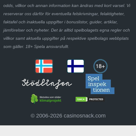
odds, villkor och annan information kan ändras med kort varsel. Vi
reserverar oss därför för eventuella felskrivningar, felaktigheter,
faktafel och inaktuella uppgifter i bonuslistor, guider, artiklar,
jämförelser och nyheter. Det är alltid spelbolagets egna regler och
villkor samt aktuella uppgifter på respektive spelbolags webbplats
som gäller. 18+ Spela ansvarsfullt.
© 2006-2026 casinosnack.com