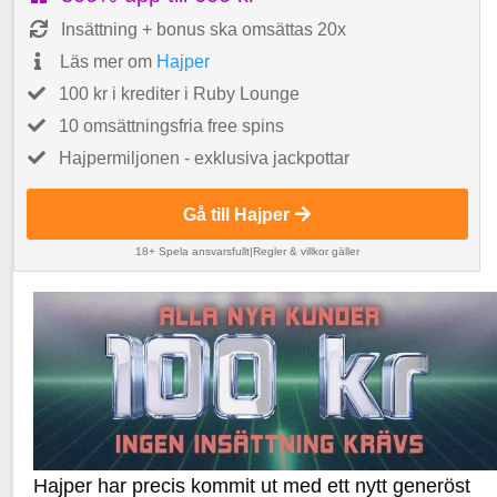
Insättning + bonus ska omsättas 20x
Läs mer om
Hajper
100 kr i krediter i Ruby Lounge
10 omsättningsfria free spins
Hajpermiljonen - exklusiva jackpottar
Gå till Hajper
18+ Spela ansvarsfullt
|
Regler & villkor gäller
Hajper har precis kommit ut med ett nytt generöst