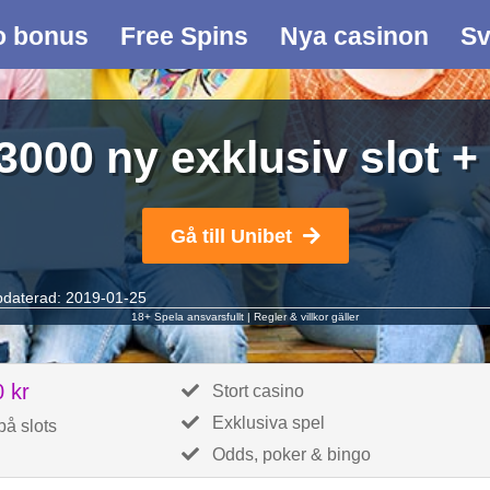
o bonus
Free Spins
Nya casinon
Sv
000 ny exklusiv slot +
Gå till Unibet
daterad: 2019-01-25
18+ Spela ansvarsfullt
|
Regler & villkor gäller
0 kr
Stort casino
Exklusiva spel
på slots
Odds, poker & bingo