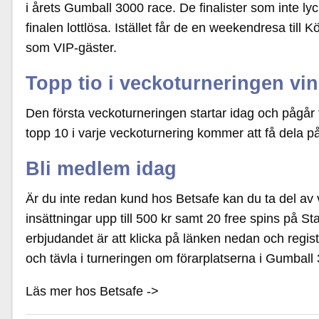
i årets Gumball 3000 race. De finalister som inte ly
finalen lottlösa. Istället får de en weekendresa til
som VIP-gäster.
Topp tio i veckoturneringen vi
Den första veckoturneringen startar idag och pågår
topp 10 i varje veckoturnering kommer att få dela p
Bli medlem idag
Är du inte redan kund hos Betsafe kan du ta del a
insättningar upp till 500 kr samt 20 free spins på Sta
erbjudandet är att klicka på länken nedan och regi
och tävla i turneringen om förarplatserna i Gumball
Läs mer hos Betsafe ->