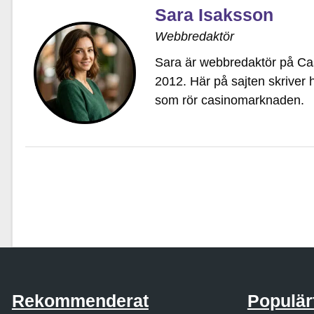
Sara Isaksson
Webbredaktör
Sara är webbredaktör på Ca
2012. Här på sajten skriver h
som rör casinomarknaden.
Rekommenderat
Populär