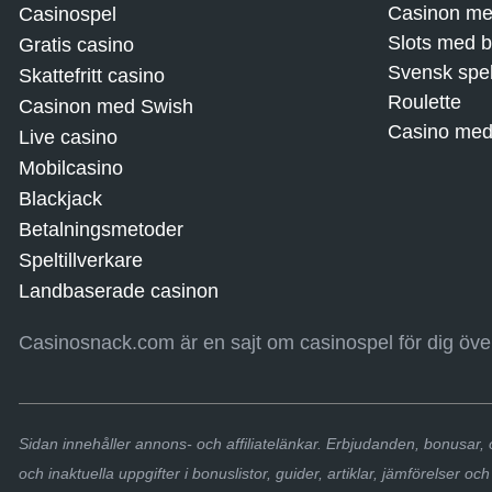
Casinon med
Casinospel
Slots med 
Gratis casino
Svensk spel
Skattefritt casino
Roulette
Casinon med Swish
Casino med 
Live casino
Mobilcasino
Blackjack
Betalningsmetoder
Speltillverkare
Landbaserade casinon
Casinosnack.com är en sajt om casinospel för dig över
Sidan innehåller annons- och affiliatelänkar. Erbjudanden, bonusar, o
och inaktuella uppgifter i bonuslistor, guider, artiklar, jämförelser 