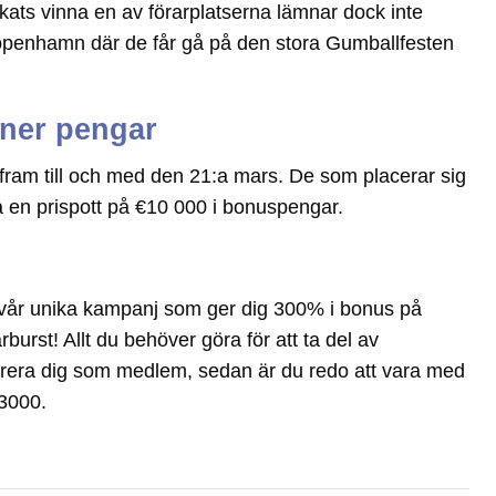
ckats vinna en av förarplatserna lämnar dock inte
l Köpenhamn där de får gå på den stora Gumballfesten
nner pengar
 fram till och med den 21:a mars. De som placerar sig
å en prispott på €10 000 i bonuspengar.
v vår unika kampanj som ger dig 300% i bonus på
rburst! Allt du behöver göra för att ta del av
strera dig som medlem, sedan är du redo att vara med
 3000.