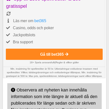
gratisspel
Läs mer om
bet365
Casino, odds och poker
Jackpottslots
Bra support
Gå till bet365
18+ Spela ansvarsfullt
|
Regler & villkor gäller
Min. insättning för spelkrediter är 50 kr. Utbetalningar exkluderar insatsen med
spelkrediter. Villkor, tidsbegränsningar och exkluderingar tillämpas. Min. insättning för
gratisspel är 500 kr. Max pris, spelrestriktioner, tidsbegränsningar samt villkor tillämpas.
Observera att nyheten kan innehålla
information som inte längre är aktuell då den
publicerades för länge sedan och är skriven