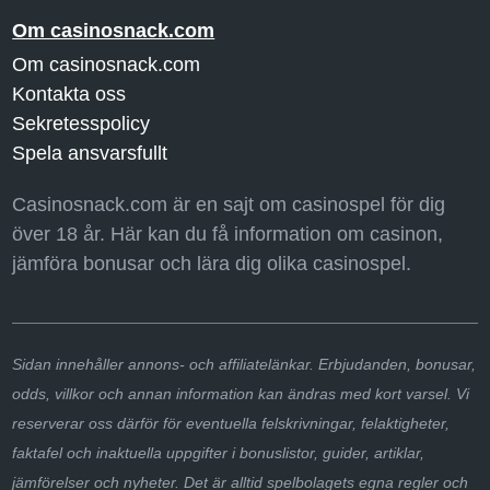
Om casinosnack.com
Om casinosnack.com
Kontakta oss
Sekretesspolicy
Spela ansvarsfullt
Casinosnack.com är en sajt om casinospel för dig
över 18 år. Här kan du få information om casinon,
jämföra bonusar och lära dig olika casinospel.
Sidan innehåller annons- och affiliatelänkar. Erbjudanden, bonusar,
odds, villkor och annan information kan ändras med kort varsel. Vi
reserverar oss därför för eventuella felskrivningar, felaktigheter,
faktafel och inaktuella uppgifter i bonuslistor, guider, artiklar,
jämförelser och nyheter. Det är alltid spelbolagets egna regler och