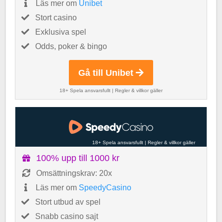
Läs mer om
Unibet
Stort casino
Exklusiva spel
Odds, poker & bingo
Gå till Unibet
18+ Spela ansvarsfullt
|
Regler & villkor gäller
18+ Spela ansvarsfullt
|
Regler & villkor gäller
100% upp till 1000 kr
Omsättningskrav: 20x
Läs mer om
SpeedyCasino
Stort utbud av spel
Snabb casino sajt