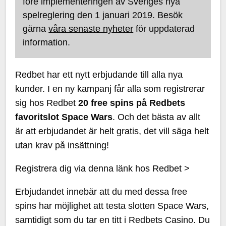
före implementeringen av Sveriges nya
spelreglering den 1 januari 2019. Besök
gärna
våra senaste nyheter
för uppdaterad
information.
Redbet har ett nytt erbjudande till alla nya
kunder. I en ny kampanj får alla som registrerar
sig hos Redbet
20 free spins på Redbets
favoritslot Space Wars
. Och det bästa av allt
är att erbjudandet är helt gratis, det vill säga helt
utan krav på insättning!
Registrera dig via denna länk hos Redbet >
Erbjudandet innebär att du med dessa free
spins har möjlighet att testa slotten Space Wars,
samtidigt som du tar en titt i Redbets Casino. Du