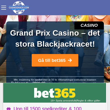
CASINO
Grand Prix Casino – det
stora Blackjackracet!
Gå till bet365
Min. insättning för spelkrediter är 50 kr. Utbetalningar exkluderar insatsen
Publicerad: 2009-09-
med spelkrediter. Villkor, tidsbegränsningar och exkluderingar tillämpas. Min.
02
Skribent:
Johan
insättning för gratisspel är 500 kr. Max pris, spelrestriktioner,
tidsbegränsningar samt villkor tillämpas.
18+ Spela ansvarsfullt
|
Regler & villkor gäller
Upp till 1500 spelkrediter & 100