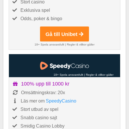
Stort casino
Exklusiva spel
Odds, poker & bingo
Gå till Unibet
18+ Spela ansvarsfullt
|
Regler & villkor gäller
18+ Spela ansvarsfullt
|
Regler & villkor gäller
100% upp till 1000 kr
Omsättningskrav: 20x
Läs mer om
SpeedyCasino
Stort utbud av spel
Snabb casino sajt
Smidig Casino Lobby