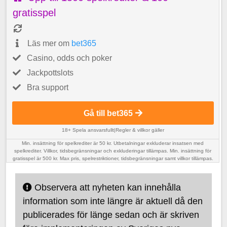
gratisspel
Läs mer om
bet365
Casino, odds och poker
Jackpottslots
Bra support
Gå till bet365
18+ Spela ansvarsfullt
|
Regler & villkor gäller
Min. insättning för spelkrediter är 50 kr. Utbetalningar exkluderar insatsen med
spelkrediter. Villkor, tidsbegränsningar och exkluderingar tillämpas. Min. insättning för
gratisspel är 500 kr. Max pris, spelrestriktioner, tidsbegränsningar samt villkor tillämpas.
Observera att nyheten kan innehålla
information som inte längre är aktuell då den
publicerades för länge sedan och är skriven