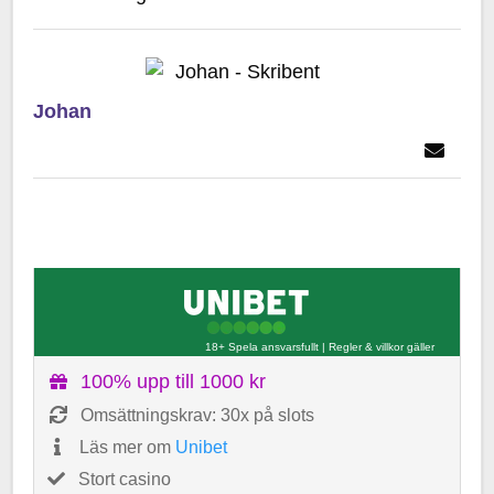
Johan
18+ Spela ansvarsfullt
|
Regler & villkor gäller
100% upp till 1000 kr
Omsättningskrav: 30x på slots
Läs mer om
Unibet
Stort casino