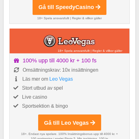
Gå till SpeedyCasino
18+ Spela ansvarsfullt
|
Regler & villkor gäller
18+ Spela ansvarsfullt
|
Regler & villkor gäller
100% upp till 4000 kr + 100 fs
Omsättningskrav: 10x insättningen
Läs mer om
Leo Vegas
Stort utbud av spel
Live casino
Sportsektion & bingo
Gå till Leo Vegas
18+. Endast nya spelare. 100% Insättningsbonus upp till 4000 kr. +
100 gratisspins i spelet Pirots 5. Min insättning. 100 kr.