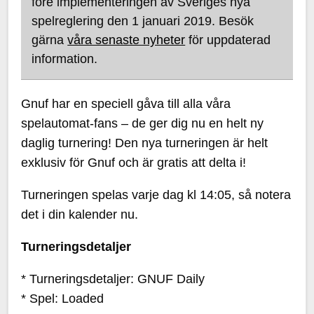
före implementeringen av Sveriges nya
spelreglering den 1 januari 2019. Besök
gärna
våra senaste nyheter
för uppdaterad
information.
Gnuf har en speciell gåva till alla våra
spelautomat-fans – de ger dig nu en helt ny
daglig turnering! Den nya turneringen är helt
exklusiv för Gnuf och är gratis att delta i!
Turneringen spelas varje dag kl 14:05, så notera
det i din kalender nu.
Turneringsdetaljer
* Turneringsdetaljer: GNUF Daily
* Spel: Loaded