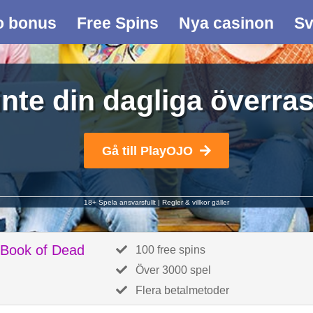
o bonus
Free Spins
Nya casinon
Sv
nte din dagliga överra
Gå till PlayOJO
18+ Spela ansvarsfullt
|
Regler & villkor gäller
 Book of Dead
100 free spins
Över 3000 spel
Flera betalmetoder