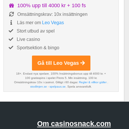
100% upp till 4000 kr + 100 fs
Omsättningskrav: 10x insättningen
Läs mer om
Leo Vegas
Stort utbud av spel
Live casino
Sportsektion & bingo
Gå till Leo Vegas
18+. Endast nya spelare. 100% Insättningsbonus upp till 4000 kr. +
100 gratisspins i spelet Pirots 5. Min insättning. 100 kr.
Omsättningskrav 10x i casinot. Giltigt i 60 dagar.
Regler & villkor gäller
.
stodlinjen.se
-
spelpaus.se
. Spela ansvarsfullt.
Om casinosnack.com