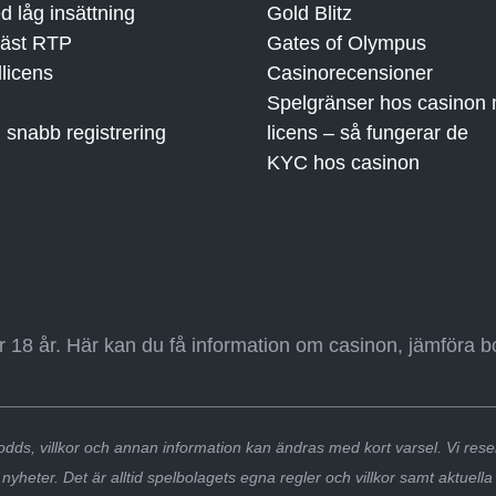
 låg insättning
Gold Blitz
bäst RTP
Gates of Olympus
licens
Casinorecensioner
Spelgränser hos casinon
snabb registrering
licens – så fungerar de
KYC hos casinon
 18 år. Här kan du få information om casinon, jämföra bo
dds, villkor och annan information kan ändras med kort varsel. Vi reserve
och nyheter. Det är alltid spelbolagets egna regler och villkor samt aktue