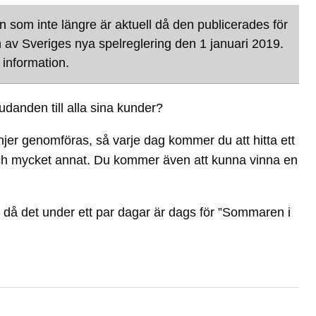
 som inte längre är aktuell då den publicerades för
 av Sveriges nya spelreglering den 1 januari 2019.
information.
udanden till alla sina kunder?
njer genomföras, så varje dag kommer du att hitta ett
och mycket annat. Du kommer även att kunna vinna en
 då det under ett par dagar är dags för ”Sommaren i