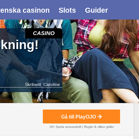
enska casinon
Slots
Guider
CASINO
skning!
Skribent:
Caroline
Gå till PlayOJO
18+ Spela ansvarsfullt
|
Regler & villkor gäller