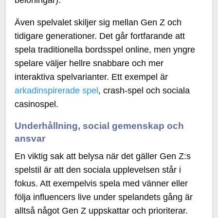
Även spelvalet skiljer sig mellan Gen Z och
tidigare generationer. Det går fortfarande att
spela traditionella bordsspel online, men yngre
spelare väljer hellre snabbare och mer
interaktiva spelvarianter. Ett exempel är
arkadinspirerade spel
, crash-spel och sociala
casinospel.
Underhållning, social gemenskap och
ansvar
En viktig sak att belysa när det gäller Gen Z:s
spelstil är att den sociala upplevelsen står i
fokus. Att exempelvis spela med vänner eller
följa influencers live under spelandets gång är
alltså något Gen Z uppskattar och prioriterar.