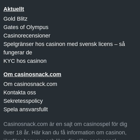
Aktuellt
Gold Blitz
Gates of Olympus
Casinorecensioner
Spelgränser hos casinon med svensk licens – så
fungerar de
KYC hos casinon
Om casinosnack.com
Om casinosnack.com
Kontakta oss
Sekretesspolicy
Spela ansvarsfullt
Casinosnack.com är en sajt om casinospel för dig
över 18 år. Här kan du få information om casinon,