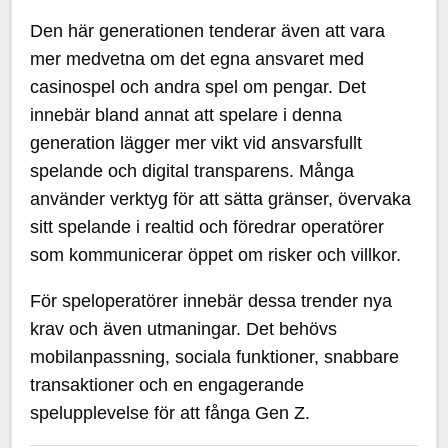
Den här generationen tenderar även att vara
mer medvetna om det egna ansvaret med
casinospel och andra spel om pengar. Det
innebär bland annat att spelare i denna
generation lägger mer vikt vid ansvarsfullt
spelande och digital transparens. Många
använder verktyg för att sätta gränser, övervaka
sitt spelande i realtid och föredrar operatörer
som kommunicerar öppet om risker och villkor.
För speloperatörer innebär dessa trender nya
krav och även utmaningar. Det behövs
mobilanpassning, sociala funktioner, snabbare
transaktioner och en engagerande
spelupplevelse för att fånga Gen Z.