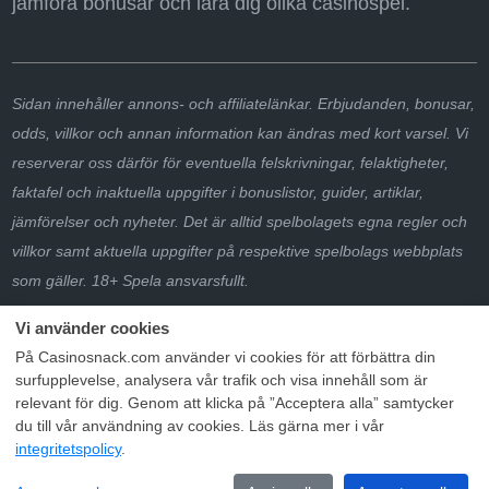
jämföra bonusar och lära dig olika casinospel.
Sidan innehåller annons- och affiliatelänkar. Erbjudanden, bonusar,
odds, villkor och annan information kan ändras med kort varsel. Vi
reserverar oss därför för eventuella felskrivningar, felaktigheter,
faktafel och inaktuella uppgifter i bonuslistor, guider, artiklar,
jämförelser och nyheter. Det är alltid spelbolagets egna regler och
villkor samt aktuella uppgifter på respektive spelbolags webbplats
som gäller. 18+ Spela ansvarsfullt.
På Casinosnack.com använder vi cookies för att förbättra din
surfupplevelse, analysera vår trafik och visa innehåll som är
relevant för dig. Genom att klicka på ”Acceptera alla” samtycker
du till vår användning av cookies. Läs gärna mer i vår
integritetspolicy
.