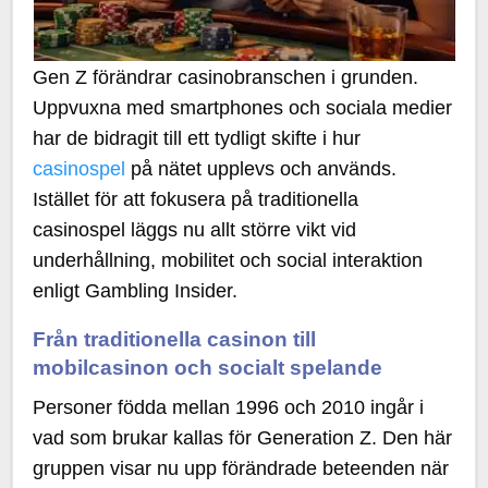
Gen Z förändrar casinobranschen i grunden.
Uppvuxna med smartphones och sociala medier
har de bidragit till ett tydligt skifte i hur
casinospel
på nätet upplevs och används.
Istället för att fokusera på traditionella
casinospel läggs nu allt större vikt vid
underhållning, mobilitet och social interaktion
enligt Gambling Insider.
Från traditionella casinon till
mobilcasinon och socialt spelande
Personer födda mellan 1996 och 2010 ingår i
vad som brukar kallas för Generation Z. Den här
gruppen visar nu upp förändrade beteenden när