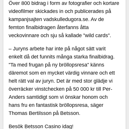
Över 800 bidrag i form av fotografier och kortare
videofilmer skickades in och publicerades på
kampanjsajten vadskulledugora.se. Av de
femton finalbidragen återfanns åtta
veckovinnare och sju så kallade ”wild cards”.
– Juryns arbete har inte på något sätt varit
enkelt då det funnits många starka finalbidrag.
”Ta med frugan på ny bröllopsresa” känns
däremot som en mycket värdig vinnare och ett
helt rätt val av juryn. Det är med stor glädje vi
överräcker vinstchecken på 50 000 kr till Per-
Anders samtidigt som vi önskar honom och
hans fru en fantastisk bröllopsresa, säger
Thomas Bertilsson på Betsson.
Besök Betsson Casino idag!