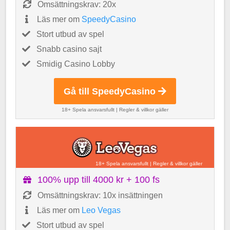
Omsättningskrav: 20x
Läs mer om
SpeedyCasino
Stort utbud av spel
Snabb casino sajt
Smidig Casino Lobby
Gå till SpeedyCasino
18+ Spela ansvarsfullt
|
Regler & villkor gäller
18+ Spela ansvarsfullt
|
Regler & villkor gäller
100% upp till 4000 kr + 100 fs
Omsättningskrav: 10x insättningen
Läs mer om
Leo Vegas
Stort utbud av spel