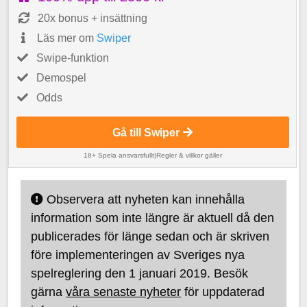
20x bonus + insättning
Läs mer om
Swiper
Swipe-funktion
Demospel
Odds
Gå till Swiper
18+ Spela ansvarsfullt
|
Regler & villkor gäller
Observera att nyheten kan innehålla
information som inte längre är aktuell då den
publicerades för länge sedan och är skriven
före implementeringen av Sveriges nya
spelreglering den 1 januari 2019. Besök
gärna
våra senaste nyheter
för uppdaterad