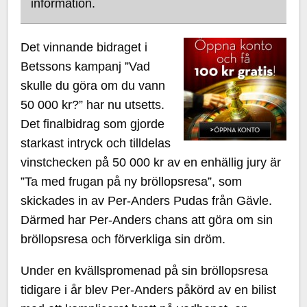
information.
Det vinnande bidraget i
Betssons kampanj ”Vad
skulle du göra om du vann
50 000 kr?” har nu utsetts.
Det finalbidrag som gjorde
starkast intryck och tilldelas
vinstchecken på 50 000 kr av en enhällig jury är
”Ta med frugan på ny bröllopsresa”, som
skickades in av Per-Anders Pudas från Gävle.
Därmed har Per-Anders chans att göra om sin
bröllopsresa och förverkliga sin dröm.
Under en kvällspromenad på sin bröllopsresa
tidigare i år blev Per-Anders påkörd av en bilist