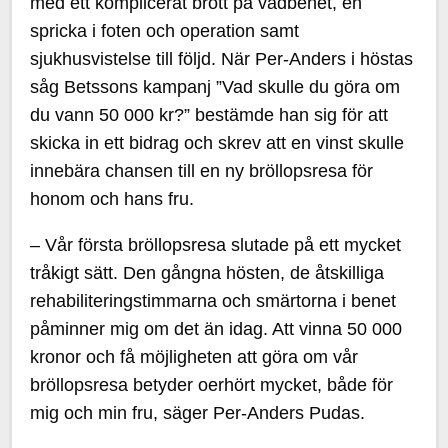
med ett komplicerat brott på vadbenet, en
spricka i foten och operation samt
sjukhusvistelse till följd. När Per-Anders i höstas
såg Betssons kampanj ”Vad skulle du göra om
du vann 50 000 kr?” bestämde han sig för att
skicka in ett bidrag och skrev att en vinst skulle
innebära chansen till en ny bröllopsresa för
honom och hans fru.
– Vår första bröllopsresa slutade på ett mycket
tråkigt sätt. Den gångna hösten, de åtskilliga
rehabiliteringstimmarna och smärtorna i benet
påminner mig om det än idag. Att vinna 50 000
kronor och få möjligheten att göra om vår
bröllopsresa betyder oerhört mycket, både för
mig och min fru, säger Per-Anders Pudas.