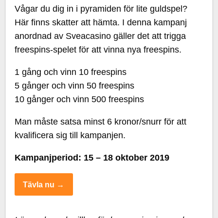
Vågar du dig in i pyramiden för lite guldspel?
Här finns skatter att hämta. I denna kampanj
anordnad av Sveacasino gäller det att trigga
freespins-spelet för att vinna nya freespins.
1 gång och vinn 10 freespins
5 gånger och vinn 50 freespins
10 gånger och vinn 500 freespins
Man måste satsa minst 6 kronor/snurr för att
kvalificera sig till kampanjen.
Kampanjperiod: 15 – 18 oktober 2019
Tävla nu