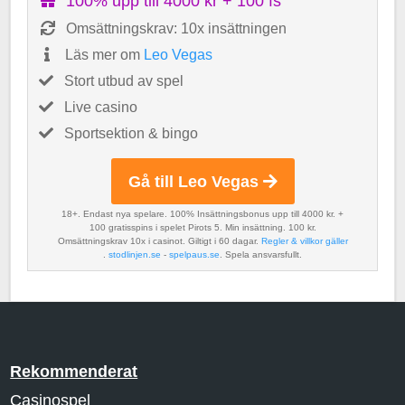
100% upp till 4000 kr + 100 fs
Omsättningskrav: 10x insättningen
Läs mer om
Leo Vegas
Stort utbud av spel
Live casino
Sportsektion & bingo
Gå till Leo Vegas
18+. Endast nya spelare. 100% Insättningsbonus upp till 4000 kr. +
100 gratisspins i spelet Pirots 5. Min insättning. 100 kr.
Omsättningskrav 10x i casinot. Giltigt i 60 dagar.
Regler & villkor gäller
.
stodlinjen.se
-
spelpaus.se
. Spela ansvarsfullt.
Rekommenderat
Casinospel