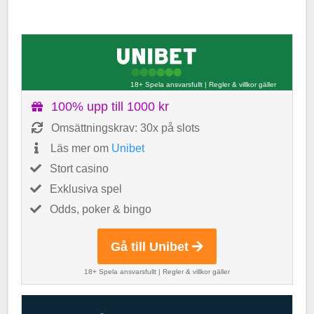
18+ Spela ansvarsfullt
|
Regler & villkor gäller
100% upp till 1000 kr
Omsättningskrav: 30x på slots
Läs mer om
Unibet
Stort casino
Exklusiva spel
Odds, poker & bingo
Gå till Unibet
18+ Spela ansvarsfullt
|
Regler & villkor gäller