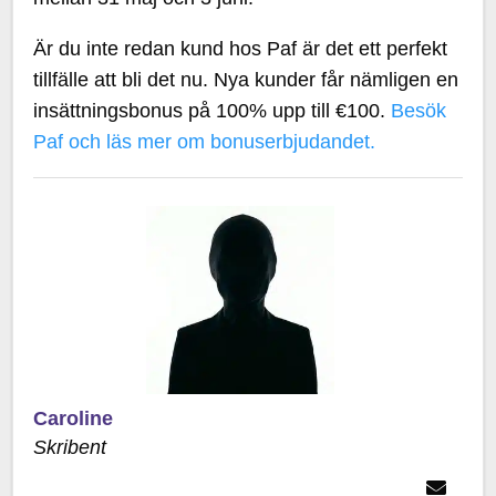
Är du inte redan kund hos Paf är det ett perfekt
tillfälle att bli det nu. Nya kunder får nämligen en
insättningsbonus på 100% upp till €100.
Besök
Paf och läs mer om bonuserbjudandet.
Caroline
Skribent