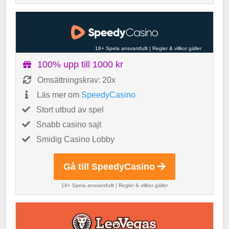
18+ Spela ansvarsfullt
|
Regler & villkor gäller
100% upp till 1000 kr
Omsättningskrav: 20x
Läs mer om
SpeedyCasino
Stort utbud av spel
Snabb casino sajt
Smidig Casino Lobby
Gå till SpeedyCasino
18+ Spela ansvarsfullt
|
Regler & villkor gäller