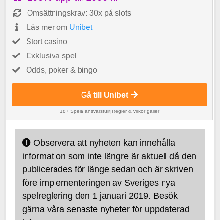
Omsättningskrav: 30x på slots
Läs mer om
Unibet
Stort casino
Exklusiva spel
Odds, poker & bingo
Gå till Unibet
18+ Spela ansvarsfullt
|
Regler & villkor gäller
Observera att nyheten kan innehålla
information som inte längre är aktuell då den
publicerades för länge sedan och är skriven
före implementeringen av Sveriges nya
spelreglering den 1 januari 2019. Besök
gärna
våra senaste nyheter
för uppdaterad