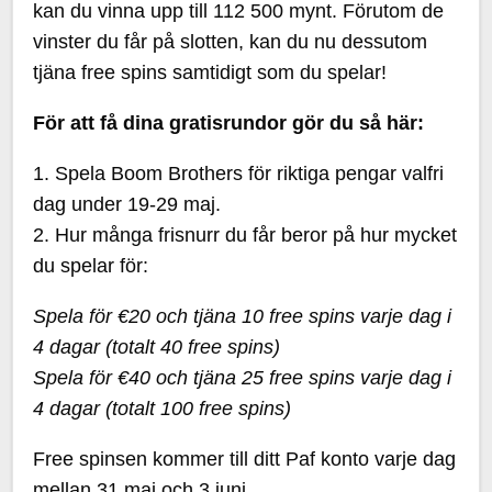
kan du vinna upp till 112 500 mynt. Förutom de
vinster du får på slotten, kan du nu dessutom
tjäna free spins samtidigt som du spelar!
För att få dina gratisrundor gör du så här:
1. Spela Boom Brothers för riktiga pengar valfri
dag under 19-29 maj.
2. Hur många frisnurr du får beror på hur mycket
du spelar för:
Spela för €20 och tjäna 10 free spins varje dag i
4 dagar (totalt 40 free spins)
Spela för €40 och tjäna 25 free spins varje dag i
4 dagar (totalt 100 free spins)
Free spinsen kommer till ditt Paf konto varje dag
mellan 31 maj och 3 juni.