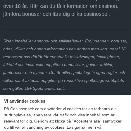
över 18 år. Här kan du få information om casinon,
jämföra bonusar och lära dig olika casinospel.
Sidan innehåller annons- och affiliatelänkar. Erbjudanden, bonusar,
odds, villkor och annan information kan ändras med kort varsel. Vi
reserverar oss därför för eventuella felskrivningar, felaktigheter,
faktafel och inaktuella uppgifter i bonuslistor, guider, artiklar,
jämförelser och nyheter. Det är alltid spelbolagets egna regler och
villkor samt aktuella uppgifter på respektive spelbolags webbplats
som gäller. 18+ Spela ansvarsfullt.
På Casinosnack.com använder vi cookies för att förbättra din
surfupplevelse, analysera vår trafik och visa innehåll som är
relevant för dig. Genom att klicka på ”Acceptera alla” samtycker
du till vår användning av cookies. Läs gärna mer i vår