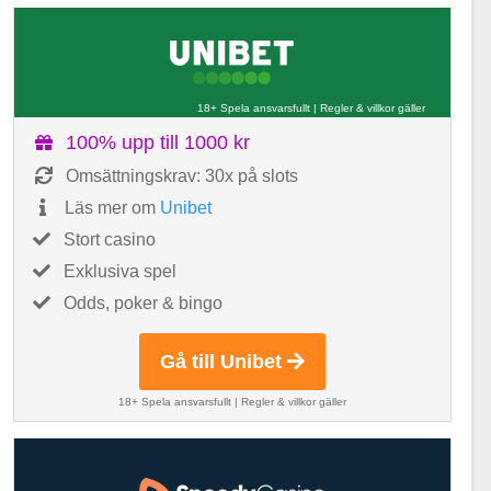
18+ Spela ansvarsfullt
|
Regler & villkor gäller
100% upp till 1000 kr
Omsättningskrav: 30x på slots
Läs mer om
Unibet
Stort casino
Exklusiva spel
Odds, poker & bingo
Gå till Unibet
18+ Spela ansvarsfullt
|
Regler & villkor gäller