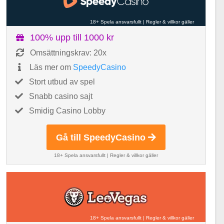
18+ Spela ansvarsfullt
|
Regler & villkor gäller
100% upp till 1000 kr
Omsättningskrav: 20x
Läs mer om
SpeedyCasino
Stort utbud av spel
Snabb casino sajt
Smidig Casino Lobby
Gå till SpeedyCasino
18+ Spela ansvarsfullt
|
Regler & villkor gäller
18+ Spela ansvarsfullt
|
Regler & villkor gäller