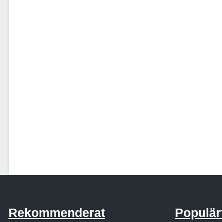
Rekommenderat
Populär