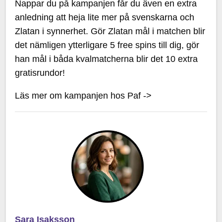
Nappar du på kampanjen får du även en extra
anledning att heja lite mer på svenskarna och
Zlatan i synnerhet. Gör Zlatan mål i matchen blir
det nämligen ytterligare 5 free spins till dig, gör
han mål i båda kvalmatcherna blir det 10 extra
gratisrundor!
Läs mer om kampanjen hos Paf ->
Sara Isaksson