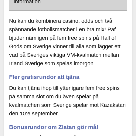
information.
Nu kan du kombinera casino, odds och två
spännande fotbollsmatcher i en bra mix! Paf
bjuder nämligen på fem free spins på Hall of
Gods om Sverige vinner till alla som lägger ett
vad på Sveriges viktiga VM-kvalmatch mellan
Irland-Sverige som spelas imorgon.
Fler gratisrundor att tjäna
Du kan tjäna ihop till ytterligare fem free spins
på samma slot om du även spelar på
kvalmatchen som Sverige spelar mot Kazakstan
den 10:e september.
Bonusrundor om Zlatan gör mål