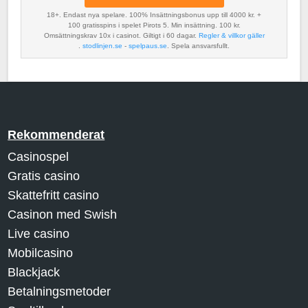
18+. Endast nya spelare. 100% Insättningsbonus upp till 4000 kr. +
100 gratisspins i spelet Pirots 5. Min insättning. 100 kr.
Omsättningskrav 10x i casinot. Giltigt i 60 dagar.
Regler & villkor gäller
.
stodlinjen.se
-
spelpaus.se
. Spela ansvarsfullt.
Rekommenderat
Casinospel
Gratis casino
Skattefritt casino
Casinon med Swish
Live casino
Mobilcasino
Blackjack
Betalningsmetoder