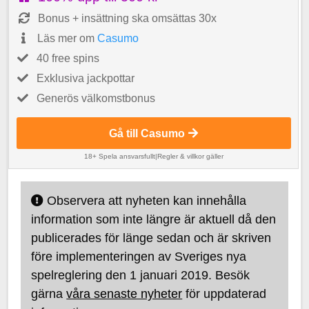
Bonus + insättning ska omsättas 30x
Läs mer om
Casumo
40 free spins
Exklusiva jackpottar
Generös välkomstbonus
Gå till Casumo
18+ Spela ansvarsfullt
|
Regler & villkor gäller
Observera att nyheten kan innehålla
information som inte längre är aktuell då den
publicerades för länge sedan och är skriven
före implementeringen av Sveriges nya
spelreglering den 1 januari 2019. Besök
gärna
våra senaste nyheter
för uppdaterad