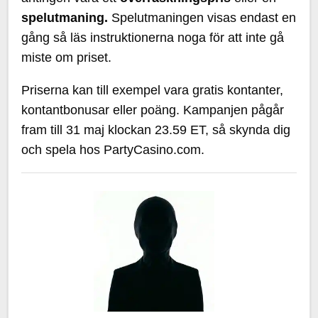
spelutmaning.
Spelutmaningen visas endast en
gång så läs instruktionerna noga för att inte gå
miste om priset.
Priserna kan till exempel vara gratis kontanter,
kontantbonusar eller poäng. Kampanjen pågår
fram till 31 maj klockan 23.59 ET, så skynda dig
och spela hos PartyCasino.com.