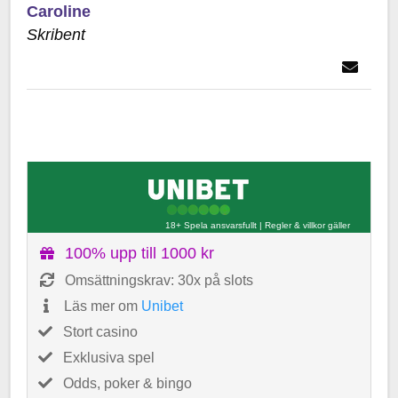
Caroline
Skribent
18+ Spela ansvarsfullt
|
Regler & villkor gäller
100% upp till 1000 kr
Omsättningskrav: 30x på slots
Läs mer om
Unibet
Stort casino
Exklusiva spel
Odds, poker & bingo