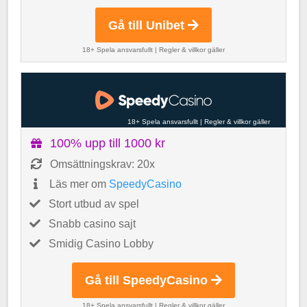
Gå till Unibet
18+ Spela ansvarsfullt
|
Regler & villkor gäller
18+ Spela ansvarsfullt
|
Regler & villkor gäller
100% upp till 1000 kr
Omsättningskrav: 20x
Läs mer om
SpeedyCasino
Stort utbud av spel
Snabb casino sajt
Smidig Casino Lobby
Gå till SpeedyCasino
18+ Spela ansvarsfullt
|
Regler & villkor gäller