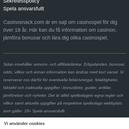
Sekretesspolicy
Spela ansvarsfullt
Casinosnack.com är en sajt om casinospel för dig
över 18 år. Här kan du få information om casinon,
jämföra bonusar och lära dig olika casinospel.
Sidan innehåller annons- och affiliatelänkar. Erbjudanden, bonusar,
odds, villkor och annan information kan ändras med kort varsel. Vi
reserverar oss därför för eventuella felskrivningar, felaktigheter,
faktafel och inaktuella uppgifter i bonuslistor, guider, artiklar,
jämförelser och nyheter. Det är alltid spelbolagets egna regler och
villkor samt aktuella uppgifter på respektive spelbolags webbplats
som gäller. 18+ Spela ansvarsfullt.