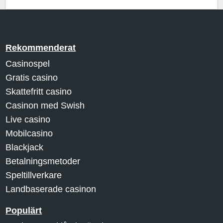
Rekommenderat
Casinospel
Gratis casino
Skattefritt casino
Casinon med Swish
Live casino
Mobilcasino
Blackjack
Betalningsmetoder
Speltillverkare
Landbaserade casinon
Populärt