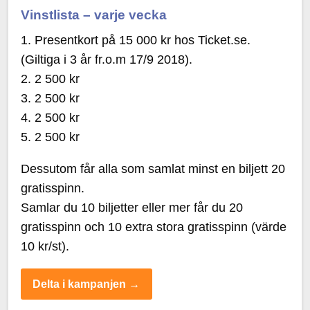
Vinstlista – varje vecka
1. Presentkort på 15 000 kr hos Ticket.se.
(Giltiga i 3 år fr.o.m 17/9 2018).
2. 2 500 kr
3. 2 500 kr
4. 2 500 kr
5. 2 500 kr
Dessutom får alla som samlat minst en biljett 20
gratisspinn.
Samlar du 10 biljetter eller mer får du 20
gratisspinn och 10 extra stora gratisspinn (värde
10 kr/st).
Delta i kampanjen