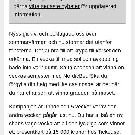
gärna
våra senaste nyheter
för uppdaterad
information.
Nyss gick vi och beklagade oss över
sommarvärmen och nu stormar det utanför
fönsterna. Det är bra till att krypa till korset och
erkänna. En vecka till med sol och avkoppling
hade inte varit dumt. Så ta chansen att vinna en
veckas semester med NordicBet. Ska du
förgylla din helg med lite casinospel är det här
du har chansen att vinna grädden på moset.
Kampanjen är uppdelad i 5 veckor varav den
andra veckan pågår just nu. Du har alltså en ny
chans varje vecka att bli den lyckliga som vinner
ett presentkort på 15 000 kronor hos Ticket.se.