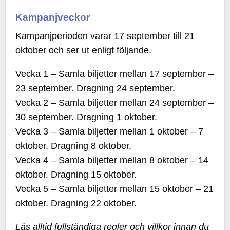
Kampanjveckor
Kampanjperioden varar 17 september till 21
oktober och ser ut enligt följande.
Vecka 1 – Samla biljetter mellan 17 september –
23 september. Dragning 24 september.
Vecka 2 – Samla biljetter mellan 24 september –
30 september. Dragning 1 oktober.
Vecka 3 – Samla biljetter mellan 1 oktober – 7
oktober. Dragning 8 oktober.
Vecka 4 – Samla biljetter mellan 8 oktober – 14
oktober. Dragning 15 oktober.
Vecka 5 – Samla biljetter mellan 15 oktober – 21
oktober. Dragning 22 oktober.
Läs alltid fullständiga regler och villkor innan du