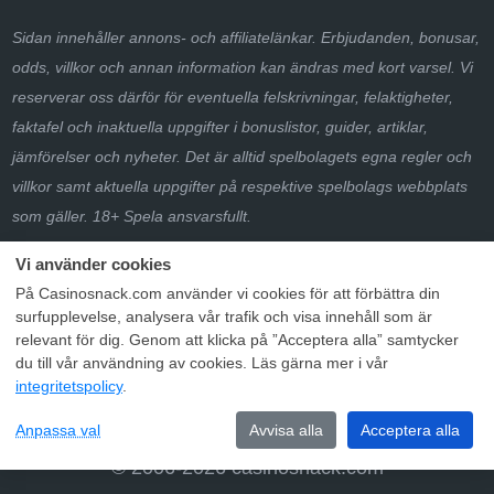
Sidan innehåller annons- och affiliatelänkar. Erbjudanden, bonusar,
odds, villkor och annan information kan ändras med kort varsel. Vi
reserverar oss därför för eventuella felskrivningar, felaktigheter,
faktafel och inaktuella uppgifter i bonuslistor, guider, artiklar,
jämförelser och nyheter. Det är alltid spelbolagets egna regler och
villkor samt aktuella uppgifter på respektive spelbolags webbplats
som gäller. 18+ Spela ansvarsfullt.
På Casinosnack.com använder vi cookies för att förbättra din
surfupplevelse, analysera vår trafik och visa innehåll som är
relevant för dig. Genom att klicka på ”Acceptera alla” samtycker
du till vår användning av cookies. Läs gärna mer i vår
integritetspolicy
.
Anpassa val
Avvisa alla
Acceptera alla
© 2006-2026 casinosnack.com