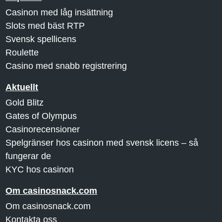
Casinon med låg insättning
Slots med bäst RTP
Svensk spellicens
Roulette
Casino med snabb registrering
Aktuellt
Gold Blitz
Gates of Olympus
Casinorecensioner
Spelgränser hos casinon med svensk licens – så
fungerar de
KYC hos casinon
Om casinosnack.com
Om casinosnack.com
Kontakta oss