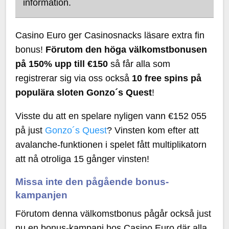
information.
Casino Euro ger Casinosnacks läsare extra fin
bonus!
Förutom den höga välkomstbonusen
på 150% upp till €150
så får alla som
registrerar sig via oss också
10 free spins på
populära sloten Gonzo´s Quest
!
Visste du att en spelare nyligen vann €152 055
på just
Gonzo´s Quest
? Vinsten kom efter att
avalanche-funktionen i spelet fått multiplikatorn
att nå otroliga 15 gånger vinsten!
Missa inte den pågående bonus-
kampanjen
Förutom denna välkomstbonus pågår också just
nu en bonus-kampanj hos Casino Euro där alla