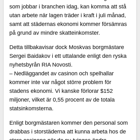
som jobbar i branchen idag, kan komma att stå
utan arbete när lagen träder i kraft i juli månad,
samt att städernas ekonomi kommer försämras
på grund av mindre skatteinkomster.
Detta tillbakavisar dock Moskvas borgmästare
Sergei Baidakov i ett uttalande enligt den ryska
nyhetsbyrån RIA Novosti.
– Nedläggandet av casinon och spelhallar
kommer inte var något större problem för
stadens ekonomi. Vi kanske förlorar $152
miljoner, vilket är 0,55 procent av de totala
statsinkomsterna.
Enligt borgmästaren kommer den personal som
drabbas i storstäderna att kunna arbeta hos de