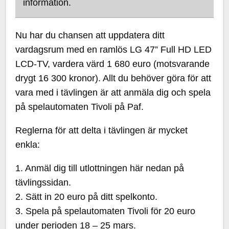
information.
Nu har du chansen att uppdatera ditt
vardagsrum med en ramlös LG 47” Full HD LED
LCD-TV, vardera värd 1 680 euro (motsvarande
drygt 16 300 kronor). Allt du behöver göra för att
vara med i tävlingen är att anmäla dig och spela
på spelautomaten Tivoli på Paf.
Reglerna för att delta i tävlingen är mycket
enkla:
1. Anmäl dig till utlottningen här nedan på
tävlingssidan.
2. Sätt in 20 euro på ditt spelkonto.
3. Spela på spelautomaten Tivoli för 20 euro
under perioden 18 – 25 mars.