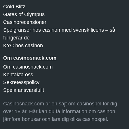
Gold Blitz
Gates of Olympus
Casinorecensioner
Spelgränser hos casinon med svensk licens – så
fungerar de
KYC hos casinon
Om casinosnack.com
Om casinosnack.com
Kontakta oss
Sekretesspolicy
Spela ansvarsfullt
Casinosnack.com är en sajt om casinospel för dig
över 18 år. Här kan du få information om casinon,
jämföra bonusar och lära dig olika casinospel.