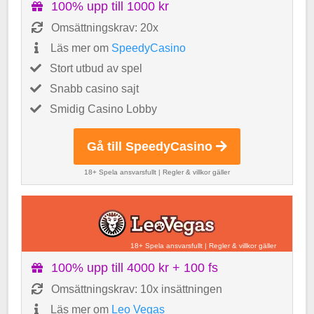
100% upp till 1000 kr
Omsättningskrav: 20x
Läs mer om
SpeedyCasino
Stort utbud av spel
Snabb casino sajt
Smidig Casino Lobby
Gå till SpeedyCasino
18+ Spela ansvarsfullt
|
Regler & villkor gäller
18+ Spela ansvarsfullt
|
Regler & villkor gäller
100% upp till 4000 kr + 100 fs
Omsättningskrav: 10x insättningen
Läs mer om
Leo Vegas