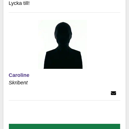
Lycka till!
Caroline
Skribent