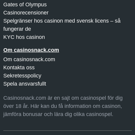
Gates of Olympus
Casinorecensioner
Spelgränser hos casinon med svensk licens – så
fungerar de
KYC hos casinon
Om casinosnack.com
Om casinosnack.com
Kontakta oss
Sekretesspolicy
Spela ansvarsfullt
Casinosnack.com är en sajt om casinospel för dig
över 18 år. Här kan du få information om casinon,
jämföra bonusar och lära dig olika casinospel.