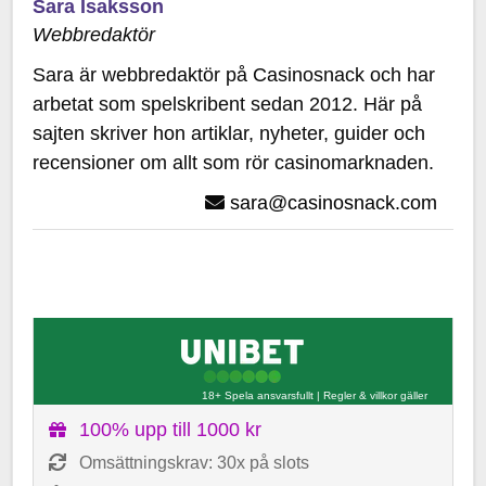
Sara Isaksson
Webbredaktör
Sara är webbredaktör på Casinosnack och har
arbetat som spelskribent sedan 2012. Här på
sajten skriver hon artiklar, nyheter, guider och
recensioner om allt som rör casinomarknaden.
sara@casinosnack.com
18+ Spela ansvarsfullt
|
Regler & villkor gäller
100% upp till 1000 kr
Omsättningskrav: 30x på slots