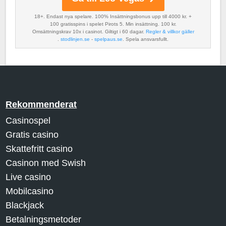
18+. Endast nya spelare. 100% Insättningsbonus upp till 4000 kr. +
100 gratisspins i spelet Pirots 5. Min insättning. 100 kr.
Omsättningskrav 10x i casinot. Giltigt i 60 dagar.
Regler & villkor gäller
.
stodlinjen.se
-
spelpaus.se
. Spela ansvarsfullt.
Rekommenderat
Casinospel
Gratis casino
Skattefritt casino
Casinon med Swish
Live casino
Mobilcasino
Blackjack
Betalningsmetoder