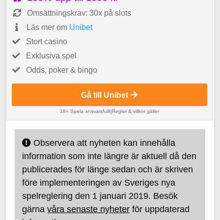
Omsättningskrav: 30x på slots
Läs mer om
Unibet
Stort casino
Exklusiva spel
Odds, poker & bingo
Gå till Unibet
18+ Spela ansvarsfullt
|
Regler & villkor gäller
Observera att nyheten kan innehålla
information som inte längre är aktuell då den
publicerades för länge sedan och är skriven
före implementeringen av Sveriges nya
spelreglering den 1 januari 2019. Besök
gärna
våra senaste nyheter
för uppdaterad