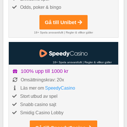
Odds, poker & bingo
Gå till Unibet
18+ Spela ansvarsfullt
|
Regler & villkor gäller
18+ Spela ansvarsfullt
|
Regler & villkor gäller
100% upp till 1000 kr
Omsättningskrav: 20x
Läs mer om
SpeedyCasino
Stort utbud av spel
Snabb casino sajt
Smidig Casino Lobby