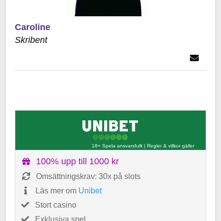
Caroline
Skribent
18+ Spela ansvarsfullt
|
Regler & villkor gäller
100% upp till 1000 kr
Omsättningskrav: 30x på slots
Läs mer om
Unibet
Stort casino
Exklusiva spel