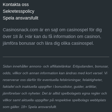
Kontakta oss
Sekretesspolicy
Spela ansvarsfullt
Casinosnack.com är en sajt om casinospel för dig
över 18 år. Här kan du få information om casinon,
jämföra bonusar och lära dig olika casinospel.
Sidan innehåller annons- och affiliatelänkar. Erbjudanden, bonusar,
odds, villkor och annan information kan ändras med kort varsel. Vi
reserverar oss därför för eventuella felskrivningar, felaktigheter,
faktafel och inaktuella uppgifter i bonuslistor, guider, artiklar,
jämförelser och nyheter. Det är alltid spelbolagets egna regler och
villkor samt aktuella uppgifter på respektive spelbolags webbplats
som gäller. 18+ Spela ansvarsfullt.