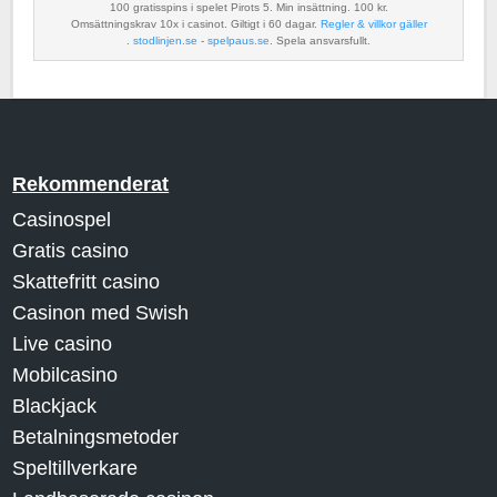
100 gratisspins i spelet Pirots 5. Min insättning. 100 kr.
Omsättningskrav 10x i casinot. Giltigt i 60 dagar.
Regler & villkor gäller
.
stodlinjen.se
-
spelpaus.se
. Spela ansvarsfullt.
Rekommenderat
Casinospel
Gratis casino
Skattefritt casino
Casinon med Swish
Live casino
Mobilcasino
Blackjack
Betalningsmetoder
Speltillverkare