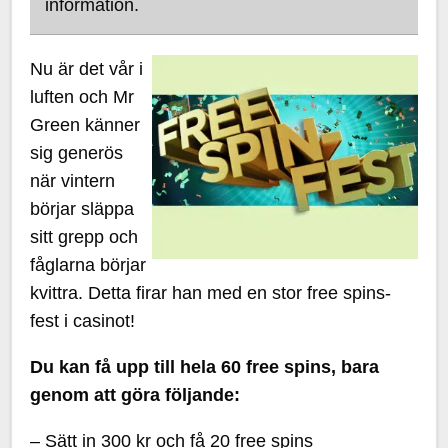
information.
Nu är det vår i
luften och Mr
Green känner
sig generös
när vintern
börjar släppa
sitt grepp och
fåglarna börjar
kvittra. Detta firar han med en stor free spins-
fest i casinot!
Du kan få upp till hela 60 free spins, bara
genom att göra följande:
– Sätt in 300 kr och få 20 free spins