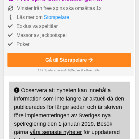
Vinster från free spins ska omsättas 1x
Läs mer om
Storspelare
Exklusiva speltitlar
Massor av jackpottspel
Poker
Gå till Storspelare
18+ Spela ansvarsfullt
|
Regler & villkor gäller
Observera att nyheten kan innehålla
information som inte längre är aktuell då den
publicerades för länge sedan och är skriven
före implementeringen av Sveriges nya
spelreglering den 1 januari 2019. Besök
gärna
våra senaste nyheter
för uppdaterad